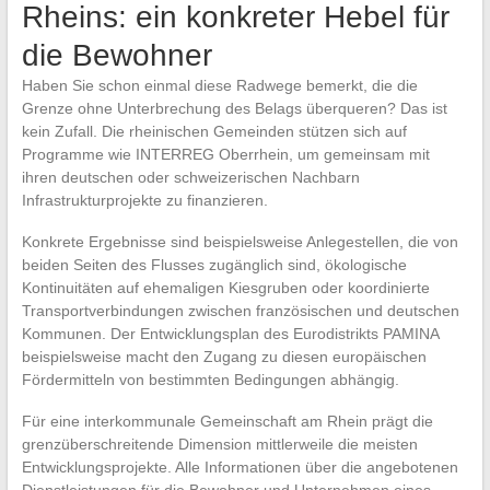
Rheins: ein konkreter Hebel für
die Bewohner
Haben Sie schon einmal diese Radwege bemerkt, die die
Grenze ohne Unterbrechung des Belags überqueren? Das ist
kein Zufall. Die rheinischen Gemeinden stützen sich auf
Programme wie INTERREG Oberrhein, um gemeinsam mit
ihren deutschen oder schweizerischen Nachbarn
Infrastrukturprojekte zu finanzieren.
Konkrete Ergebnisse sind beispielsweise Anlegestellen, die von
beiden Seiten des Flusses zugänglich sind, ökologische
Kontinuitäten auf ehemaligen Kiesgruben oder koordinierte
Transportverbindungen zwischen französischen und deutschen
Kommunen. Der Entwicklungsplan des Eurodistrikts PAMINA
beispielsweise macht den Zugang zu diesen europäischen
Fördermitteln von bestimmten Bedingungen abhängig.
Für eine interkommunale Gemeinschaft am Rhein prägt die
grenzüberschreitende Dimension mittlerweile die meisten
Entwicklungsprojekte. Alle Informationen über die angebotenen
Dienstleistungen für die Bewohner und Unternehmen eines