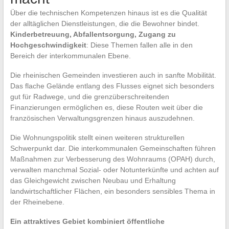
Über die technischen Kompetenzen hinaus ist es die Qualität
der alltäglichen Dienstleistungen, die die Bewohner bindet.
Kinderbetreuung, Abfallentsorgung, Zugang zu
Hochgeschwindigkeit
: Diese Themen fallen alle in den
Bereich der interkommunalen Ebene.
Die rheinischen Gemeinden investieren auch in sanfte Mobilität.
Das flache Gelände entlang des Flusses eignet sich besonders
gut für Radwege, und die grenzüberschreitenden
Finanzierungen ermöglichen es, diese Routen weit über die
französischen Verwaltungsgrenzen hinaus auszudehnen.
Die Wohnungspolitik stellt einen weiteren strukturellen
Schwerpunkt dar. Die interkommunalen Gemeinschaften führen
Maßnahmen zur Verbesserung des Wohnraums (OPAH) durch,
verwalten manchmal Sozial- oder Notunterkünfte und achten auf
das Gleichgewicht zwischen Neubau und Erhaltung
landwirtschaftlicher Flächen, ein besonders sensibles Thema in
der Rheinebene.
Ein attraktives Gebiet kombiniert öffentliche