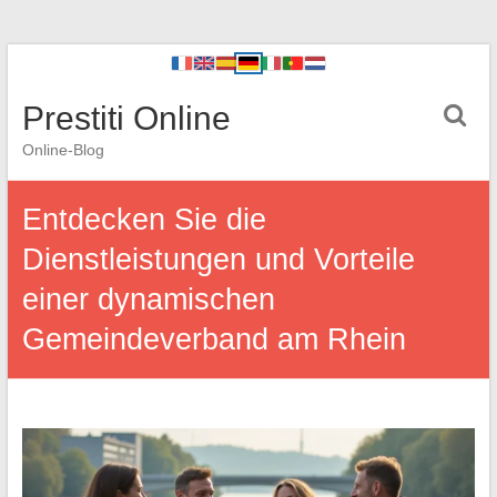
Prestiti Online
Online-Blog
Entdecken Sie die
Dienstleistungen und Vorteile
einer dynamischen
Gemeindeverband am Rhein