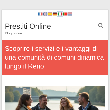
Prestiti Online
Blog online
Scoprire i servizi e i vantaggi di
una comunità di comuni dinamica
lungo il Reno