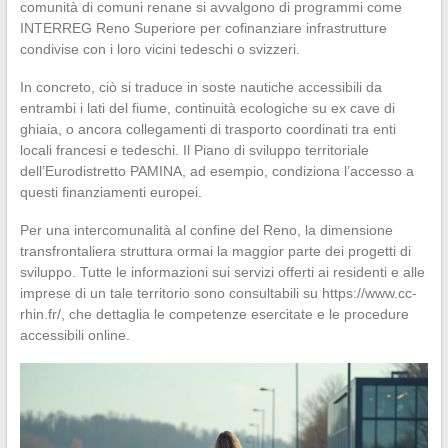
comunità di comuni renane si avvalgono di programmi come
INTERREG Reno Superiore per cofinanziare infrastrutture
condivise con i loro vicini tedeschi o svizzeri.
In concreto, ciò si traduce in soste nautiche accessibili da
entrambi i lati del fiume, continuità ecologiche su ex cave di
ghiaia, o ancora collegamenti di trasporto coordinati tra enti
locali francesi e tedeschi. Il Piano di sviluppo territoriale
dell’Eurodistretto PAMINA, ad esempio, condiziona l’accesso a
questi finanziamenti europei.
Per una intercomunalità al confine del Reno, la dimensione
transfrontaliera struttura ormai la maggior parte dei progetti di
sviluppo. Tutte le informazioni sui servizi offerti ai residenti e alle
imprese di un tale territorio sono consultabili su https://www.cc-
rhin.fr/, che dettaglia le competenze esercitate e le procedure
accessibili online.