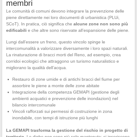
membri
Le comunità di comuni devono integrare la prevenzione delle
piene direttamente nei loro documenti di urbanistica (PLUi,
SCoT). In pratica, ciò significa che
alcune zone non sono più
edificabili
e che altre sono riservate all’espansione delle piene.
Lungi dall’essere un freno, questo vincolo spinge le
intercomunalità a valorizzare diversamente i loro spazi naturali.
La rinaturazione di bracci morti del Reno, ad esempio, crea
corridoi ecologici che attraggono un turismo naturalistico e
migliorano la qualità dell’acqua.
Restauro di zone umide e di antichi bracci del fiume per
assorbire le piene a monte delle zone abitate
Integrazione della competenza GEMAPI (gestione degli
ambienti acquatici e prevenzione delle inondazioni) nel
bilancio intercomunale
Vincoli rafforzati sui permessi di costruzione in zona
inondabile, con tempi di istruzione più lunghi
La GEMAPI trasforma la gestione del rischio in progetto di
territorio.
Le dighe non sono più solo mantenute: si inseriscono