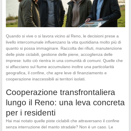
Quando si vive o si lavora vicino al Reno, le decisioni prese a
livello intercomunale influenzano la vita quotidiana molto più di
quanto si possa immaginare. Raccolta dei rifiuti, manutenzione
delle piste ciclabili, gestione delle piene, accoglienza delle
imprese: tutto ciò rientra in una comunità di comuni. Quelle che
si affacciano sul fiume accumulano inoltre una particolarità
geografica, il confine, che apre leve di finanziamento e
cooperazione inaccessibili ai territori isolati.
Cooperazione transfrontaliera
lungo il Reno: una leva concreta
per i residenti
Hai mai notato quelle piste ciclabili che attraversano il confine
senza interruzione del manto stradale? Non è un caso. Le