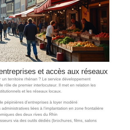
treprises et accès aux réseaux
r un territoire rhénan ? Le service développement
rôle de premier interlocuteur. Il met en relation les
titutionnels et les réseaux locaux.
 de pépinières d’entreprises à loyer modéré
inistratives liées à l’implantation en zone frontalière
omiques des deux rives du Rhin
isseurs via des outils dédiés (brochures, films, salons