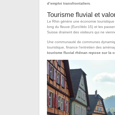
d’emploi transfrontaliers
.
Tourisme fluvial et val
Le Rhin génère une économie touristique sp
long du fleuve (EuroVelo 15) et les passer
Suisse drainent des visiteurs qui ne vien
Une communauté de communes dynamique c
touristique, finance l’entretien des aména
tourisme fluvial rhénan repose sur la 