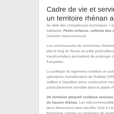
Cadre de vie et servi
un territoire rhénan at
Au-delà des compétences techniques, c’est 
habitants.
Petite enfance, collecte des 
l’échelon intercommunal.
Les communautés de communes rhénanes in
plat le long du fleuve se prête particulièr
transfrontaliers permettent de prolonger c
françaises.
La politique du logement constitue un aut
opérations d’amélioration de l’habitat (O
veillent à l’équilibre entre construction n
particulièrement sensible dans la plaine 
Un territoire attractif combine services
du bassin rhénan.
Les intercommunalités 
deux dimensions sans sacrifier l’une à l’a
fonctionne comme un catalyseur de projet