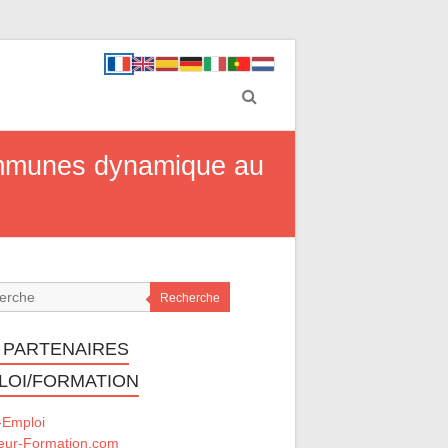
ommunes dynamique au
Recherche
 PARTENAIRES
LOI/FORMATION
-Emploi
eur-Formation.com