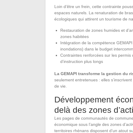
Loin d’être un frein, cette contrainte pou
espaces naturels. La renaturation de bras
écologiques qui attirent un tourisme de nat
Restauration de zones humides et d’an
zones habitées
Intégration de la compétence GEMAPI (
inondations) dans le budget intercom
Contraintes renforcées sur les permis 
d’instruction plus longs
La GEMAPI transforme la gestion du risq
seulement entretenues : elles s’inscrivent
de vie.
Développement écono
delà des zones d’acti
Les pages de communautés de communes 
économique sous l’angle des zones d’activ
territoires rhénans disposent d’un atout 