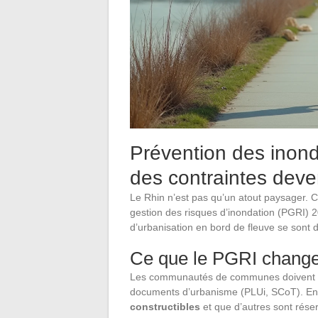
Prévention des inond
des contraintes deve
Le Rhin n’est pas qu’un atout paysager. C
gestion des risques d’inondation (PGRI) 
d’urbanisation en bord de fleuve se sont d
Ce que le PGRI chang
Les communautés de communes doivent int
documents d’urbanisme (PLUi, SCoT). En p
constructibles
et que d’autres sont rése