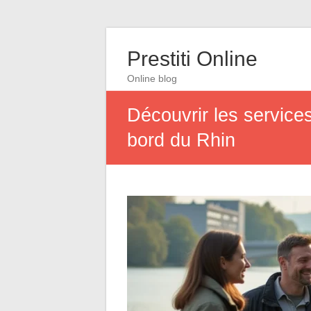
Prestiti Online
Online blog
Découvrir les servic
bord du Rhin