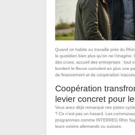
Quand on habite ou travaille près du Rhin
le quotidien bien plus qu’on ne l’imagine.
des crues, accueil des entreprises : tou
bordent le fleuve cumulent en plus une par
de financement et de coopération inaccess
Coopération transfron
levier concret pour l
Vous avez déjà remarqué ces pistes cyclab
? Ce n’est pas un hasard. Les communau
programmes comme INTERREG Rhin Supérie
leurs voisins allemands ou suisses.