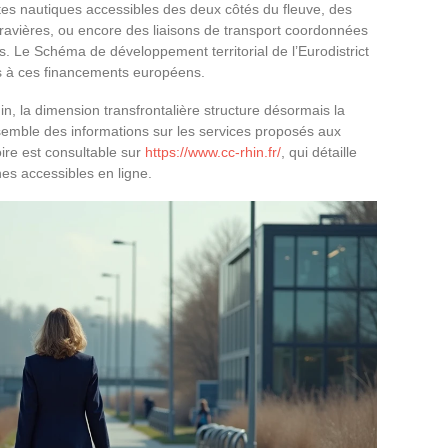
tes nautiques accessibles des deux côtés du fleuve, des
ravières, ou encore des liaisons de transport coordonnées
es. Le Schéma de développement territorial de l’Eurodistrict
s à ces financements européens.
, la dimension transfrontalière structure désormais la
emble des informations sur les services proposés aux
toire est consultable sur
https://www.cc-rhin.fr/
, qui détaille
s accessibles en ligne.