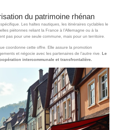
orisation du patrimoine rhénan
écifique. Les haltes nautiques, les itinéraires cyclables le
elles piétonnes reliant la France à l’Allemagne ou à la
nent pas pour une seule commune, mais pour un territoire.
oordonne cette offre. Elle assure la promotion
gements et négocie avec les partenaires de l’autre rive.
Le
coopération intercommunale et transfrontalière.