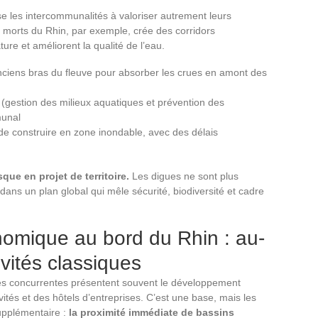
sse les intercommunalités à valoriser autrement leurs
 morts du Rhin, par exemple, crée des corridors
ure et améliorent la qualité de l’eau.
ciens bras du fleuve pour absorber les crues en amont des
gestion des milieux aquatiques et prévention des
munal
de construire en zone inondable, avec des délais
ue en projet de territoire.
Les digues ne sont plus
 dans un plan global qui mêle sécurité, biodiversité et cadre
mique au bord du Rhin : au-
vités classiques
concurrentes présentent souvent le développement
ités et des hôtels d’entreprises. C’est une base, mais les
supplémentaire :
la proximité immédiate de bassins