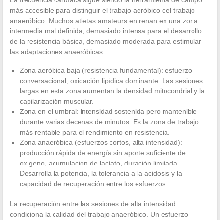
La frecuencia cardíaca sigue siendo la herramienta de campo
más accesible para distinguir el trabajo aeróbico del trabajo
anaeróbico. Muchos atletas amateurs entrenan en una zona
intermedia mal definida, demasiado intensa para el desarrollo
de la resistencia básica, demasiado moderada para estimular
las adaptaciones anaeróbicas.
Zona aeróbica baja (resistencia fundamental): esfuerzo
conversacional, oxidación lipídica dominante. Las sesiones
largas en esta zona aumentan la densidad mitocondrial y la
capilarización muscular.
Zona en el umbral: intensidad sostenida pero mantenible
durante varias decenas de minutos. Es la zona de trabajo
más rentable para el rendimiento en resistencia.
Zona anaeróbica (esfuerzos cortos, alta intensidad):
producción rápida de energía sin aporte suficiente de
oxígeno, acumulación de lactato, duración limitada.
Desarrolla la potencia, la tolerancia a la acidosis y la
capacidad de recuperación entre los esfuerzos.
La recuperación entre las sesiones de alta intensidad
condiciona la calidad del trabajo anaeróbico. Un esfuerzo