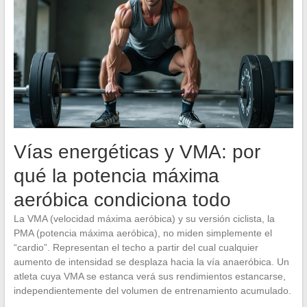
Vías energéticas y VMA: por
qué la potencia máxima
aeróbica condiciona todo
La VMA (velocidad máxima aeróbica) y su versión ciclista, la
PMA (potencia máxima aeróbica), no miden simplemente el
“cardio”. Representan el techo a partir del cual cualquier
aumento de intensidad se desplaza hacia la vía anaeróbica. Un
atleta cuya VMA se estanca verá sus rendimientos estancarse,
independientemente del volumen de entrenamiento acumulado.