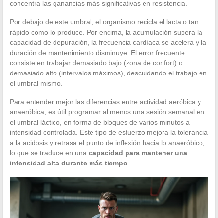
concentra las ganancias más significativas en resistencia.
Por debajo de este umbral, el organismo recicla el lactato tan
rápido como lo produce. Por encima, la acumulación supera la
capacidad de depuración, la frecuencia cardíaca se acelera y la
duración de mantenimiento disminuye. El error frecuente
consiste en trabajar demasiado bajo (zona de confort) o
demasiado alto (intervalos máximos), descuidando el trabajo en
el umbral mismo.
Para entender mejor las diferencias entre actividad aeróbica y
anaeróbica, es útil programar al menos una sesión semanal en
el umbral láctico, en forma de bloques de varios minutos a
intensidad controlada. Este tipo de esfuerzo mejora la tolerancia
a la acidosis y retrasa el punto de inflexión hacia lo anaeróbico,
lo que se traduce en una
capacidad para mantener una
intensidad alta durante más tiempo
.