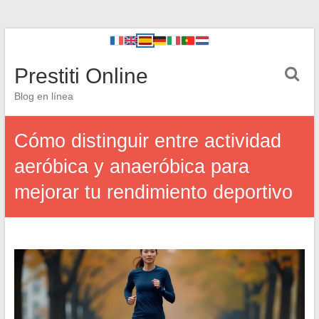
Prestiti Online
Blog en línea
Cómo distinguir entre actividad
aeróbica y anaeróbica para
mejorar tu rendimiento deportivo