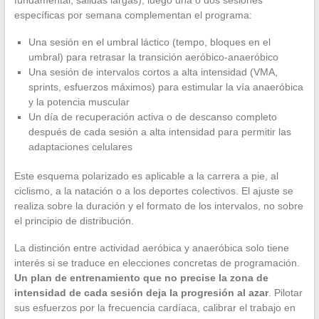
fundamental, salidas largas), luego una o dos sesiones
específicas por semana complementan el programa:
Una sesión en el umbral láctico (tempo, bloques en el
umbral) para retrasar la transición aeróbico-anaeróbico
Una sesión de intervalos cortos a alta intensidad (VMA,
sprints, esfuerzos máximos) para estimular la vía anaeróbica
y la potencia muscular
Un día de recuperación activa o de descanso completo
después de cada sesión a alta intensidad para permitir las
adaptaciones celulares
Este esquema polarizado es aplicable a la carrera a pie, al
ciclismo, a la natación o a los deportes colectivos. El ajuste se
realiza sobre la duración y el formato de los intervalos, no sobre
el principio de distribución.
La distinción entre actividad aeróbica y anaeróbica solo tiene
interés si se traduce en elecciones concretas de programación.
Un plan de entrenamiento que no precise la zona de
intensidad de cada sesión deja la progresión al azar
. Pilotar
sus esfuerzos por la frecuencia cardíaca, calibrar el trabajo en