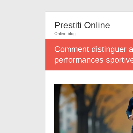
Prestiti Online
Online blog
Comment distinguer ac
performances sportiv