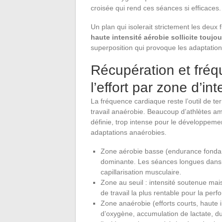
croisée qui rend ces séances si efficaces.
Un plan qui isolerait strictement les deux 
haute intensité aérobie sollicite toujo
superposition qui provoque les adaptation
Récupération et fréq
l’effort par zone d’int
La fréquence cardiaque reste l’outil de ter
travail anaérobie. Beaucoup d’athlètes a
définie, trop intense pour le développeme
adaptations anaérobies.
Zone aérobie basse (endurance fondame
dominante. Les séances longues dans c
capillarisation musculaire.
Zone au seuil : intensité soutenue mai
de travail la plus rentable pour la pe
Zone anaérobie (efforts courts, haute i
d’oxygène, accumulation de lactate, du