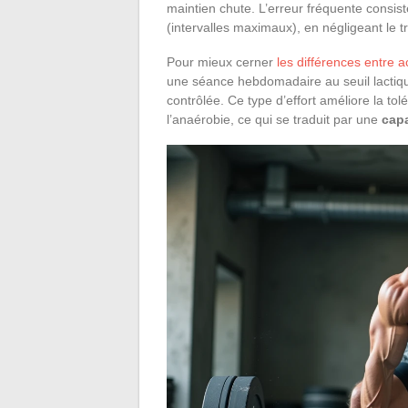
maintien chute. L’erreur fréquente consiste
(intervalles maximaux), en négligeant le t
Pour mieux cerner
les différences entre a
une séance hebdomadaire au seuil lactiqu
contrôlée. Ce type d’effort améliore la to
l’anaérobie, ce qui se traduit par une
capa