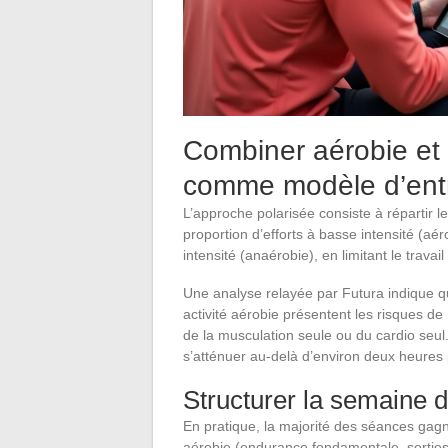
Combiner aérobie et a
comme modèle d’ent
L’approche polarisée consiste à répartir 
proportion d’efforts à basse intensité (aér
intensité (anaérobie), en limitant le travai
Une analyse relayée par Futura indique q
activité aérobie présentent les risques de
de la musculation seule ou du cardio seul.
s’atténuer au-delà d’environ deux heures
Structurer la semaine 
En pratique, la majorité des séances gag
aérobie (endurance fondamentale, sorties