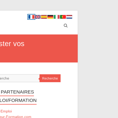
ster vos
Recherche
 PARTENAIRES
LOI/FORMATION
-Emploi
eur-Formation.com