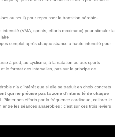
ocs au seuil) pour repousser la transition aérobie-
 intensité (VMA, sprints, efforts maximaux) pour stimuler la
laire
repos complet après chaque séance à haute intensité pour
rse à pied, au cyclisme, à la natation ou aux sports
e et le format des intervalles, pas sur le principe de
érobie n’a d’intérêt que si elle se traduit en choix concrets
nt qui ne précise pas la zone d’intensité de chaque
d
. Piloter ses efforts par la fréquence cardiaque, calibrer le
on entre les séances anaérobies : c’est sur ces trois leviers