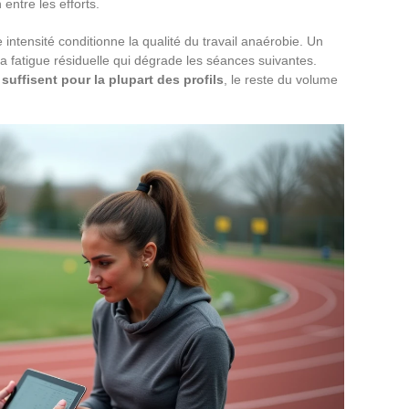
 entre les efforts.
intensité conditionne la qualité du travail anaérobie. Un
a fatigue résiduelle qui dégrade les séances suivantes.
uffisent pour la plupart des profils
, le reste du volume