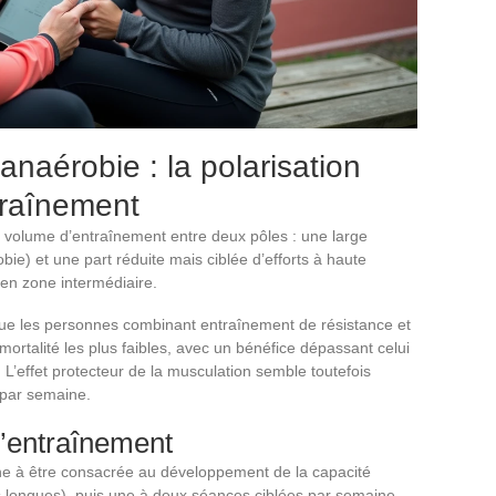
naérobie : la polarisation
raînement
le volume d’entraînement entre deux pôles : une large
obie) et une part réduite mais ciblée d’efforts à haute
l en zone intermédiaire.
ue les personnes combinant entraînement de résistance et
 mortalité les plus faibles, avec un bénéfice dépassant celui
 L’effet protecteur de la musculation semble toutefois
 par semaine.
d’entraînement
ne à être consacrée au développement de la capacité
 longues), puis une à deux séances ciblées par semaine