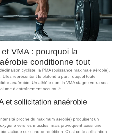
 et VMA : pourquoi la
érobie conditionne tout
déclinaison cycliste, la PMA (puissance maximale aérobie),
 Elles représentent le plafond à partir duquel toute
filière anaérobie. Un athlète dont la VMA stagne verra ses
 volume d’entraînement accumulé.
et sollicitation anaérobie
 intensité proche du maximum aérobie) produisent un
t d’oxygène vers les muscles, mais provoquent aussi une
bie lactique sur chaque répétition. C’est cette sollicitation