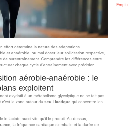
Emploi
un effort détermine la nature des adaptations
e et anaérobie, ou mal doser leur sollicitation respective,
que de surentraînement. Comprendre les différences entre
tructurer chaque cycle d’entraînement avec précision.
sition aérobie-anaérobie : le
lans exploitent
ent oxydatif à un métabolisme glycolytique ne se fait pas
et c’est la zone autour du
seuil lactique
qui concentre les
 le lactate aussi vite qu’il le produit. Au-dessus,
irance, la fréquence cardiaque s’emballe et la durée de