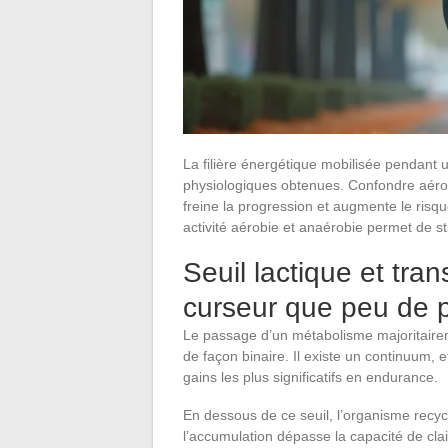
La filière énergétique mobilisée pendant 
physiologiques obtenues. Confondre aérobi
freine la progression et augmente le ris
activité aérobie et anaérobie permet de s
Seuil lactique et tran
curseur que peu de p
Le passage d’un métabolisme majoritairem
de façon binaire. Il existe un continuum, 
gains les plus significatifs en endurance.
En dessous de ce seuil, l’organisme recycle
l’accumulation dépasse la capacité de cla