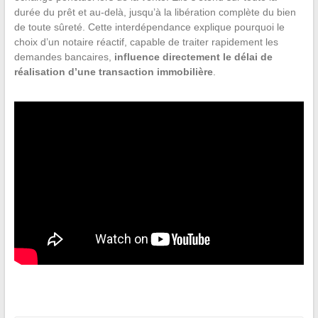
durée du prêt et au-delà, jusqu’à la libération complète du bien
de toute sûreté. Cette interdépendance explique pourquoi le
choix d’un notaire réactif, capable de traiter rapidement les
demandes bancaires,
influence directement le délai de
réalisation d’une transaction immobilière
.