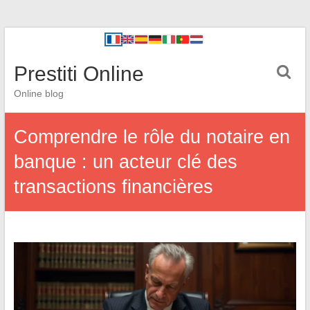
Prestiti Online
Online blog
Comprendre le rôle du notaire en
banque : un acteur clé des
transactions financières