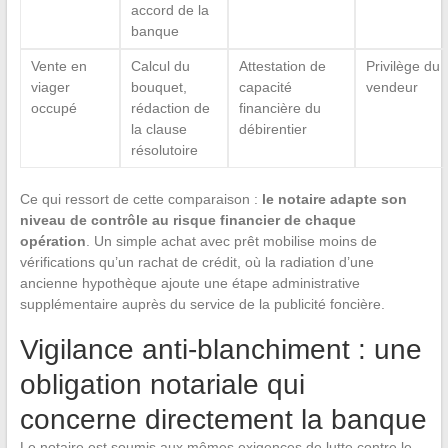
accord de la
banque
Vente en
Calcul du
Attestation de
Privilège du
viager
bouquet,
capacité
vendeur
occupé
rédaction de
financière du
la clause
débirentier
résolutoire
Ce qui ressort de cette comparaison :
le notaire adapte son
niveau de contrôle au risque financier de chaque
opération
. Un simple achat avec prêt mobilise moins de
vérifications qu’un rachat de crédit, où la radiation d’une
ancienne hypothèque ajoute une étape administrative
supplémentaire auprès du service de la publicité foncière.
Vigilance anti-blanchiment : une
obligation notariale qui
concerne directement la banque
Le notaire est soumis aux mêmes exigences de lutte contre le