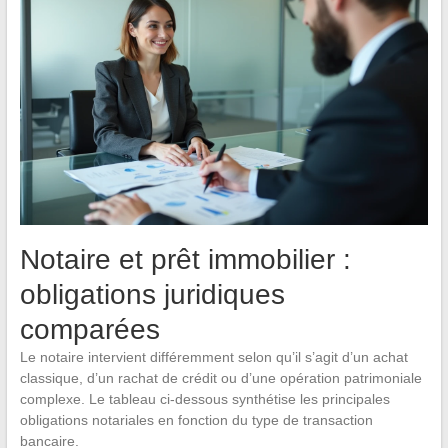
Notaire et prêt immobilier :
obligations juridiques
comparées
Le notaire intervient différemment selon qu’il s’agit d’un achat
classique, d’un rachat de crédit ou d’une opération patrimoniale
complexe. Le tableau ci-dessous synthétise les principales
obligations notariales en fonction du type de transaction
bancaire.