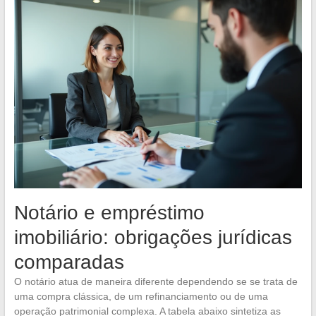
Notário e empréstimo
imobiliário: obrigações jurídicas
comparadas
O notário atua de maneira diferente dependendo se se trata de
uma compra clássica, de um refinanciamento ou de uma
operação patrimonial complexa. A tabela abaixo sintetiza as