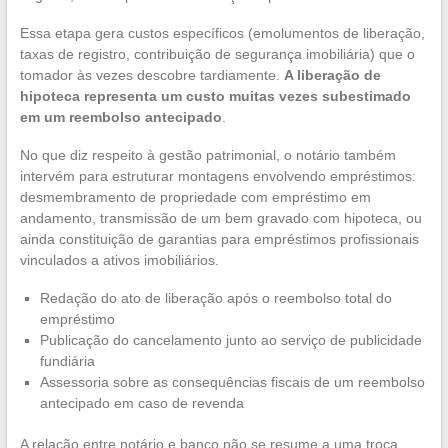
Essa etapa gera custos específicos (emolumentos de liberação,
taxas de registro, contribuição de segurança imobiliária) que o
tomador às vezes descobre tardiamente.
A liberação de
hipoteca representa um custo muitas vezes subestimado
em um reembolso antecipado
.
No que diz respeito à gestão patrimonial, o notário também
intervém para estruturar montagens envolvendo empréstimos:
desmembramento de propriedade com empréstimo em
andamento, transmissão de um bem gravado com hipoteca, ou
ainda constituição de garantias para empréstimos profissionais
vinculados a ativos imobiliários.
Redação do ato de liberação após o reembolso total do
empréstimo
Publicação do cancelamento junto ao serviço de publicidade
fundiária
Assessoria sobre as consequências fiscais de um reembolso
antecipado em caso de revenda
A relação entre notário e banco não se resume a uma troca