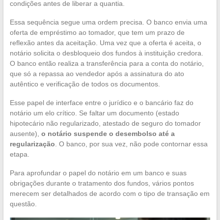
condições antes de liberar a quantia.
Essa sequência segue uma ordem precisa. O banco envia uma
oferta de empréstimo ao tomador, que tem um prazo de
reflexão antes da aceitação. Uma vez que a oferta é aceita, o
notário solicita o desbloqueio dos fundos à instituição credora.
O banco então realiza a transferência para a conta do notário,
que só a repassa ao vendedor após a assinatura do ato
autêntico e verificação de todos os documentos.
Esse papel de interface entre o jurídico e o bancário faz do
notário um elo crítico. Se faltar um documento (estado
hipotecário não regularizado, atestado de seguro do tomador
ausente),
o notário suspende o desembolso até a
regularização
. O banco, por sua vez, não pode contornar essa
etapa.
Para aprofundar o papel do notário em um banco e suas
obrigações durante o tratamento dos fundos, vários pontos
merecem ser detalhados de acordo com o tipo de transação em
questão.