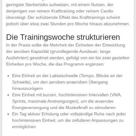
geringste Sterberisiko aufweisen, mit einem Nutzen, der
denjenigen von reinem Krafttraining oder reinem Cardio
übersteigt. Der schützende Effekt des Krafttrainings scheint
jedoch über etwa zwei Stunden pro Woche hinaus abzunehmen.
Die Trainingswoche strukturieren
In der Praxis sollte die Mehrheit der Einheiten der Entwicklung
der aeroben Kapazität (grundlegende Ausdauer, lange
Ausfahrten) gewidmet werden, gefolgt von ein bis zwei gezielten
Einheiten pro Woche, die das Programm ergänzen:
Eine Einheit an der Laktatschwelle (Tempo, Blöcke an der
Schwelle), um den aeroben-anaeroben Übergang
hinauszuzögern
Eine Einheit mit kurzen, hochintensiven Intervallen (VMA,
Sprints, maximale Anstrengungen), um die anaerobe
Energieversorgung und die Muskelkraft zu stimulieren
Ein Tag aktiver Erholung oder vollständige Ruhe nach jeder
hochintensiven Einheit, um die zellulären Anpassungen zu
ermöglichen