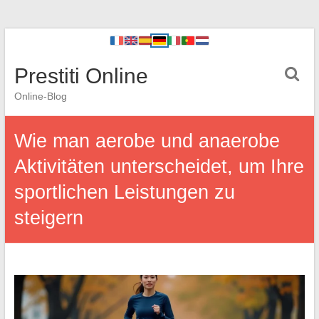
Prestiti Online
Online-Blog
Wie man aerobe und anaerobe
Aktivitäten unterscheidet, um Ihre
sportlichen Leistungen zu
steigern