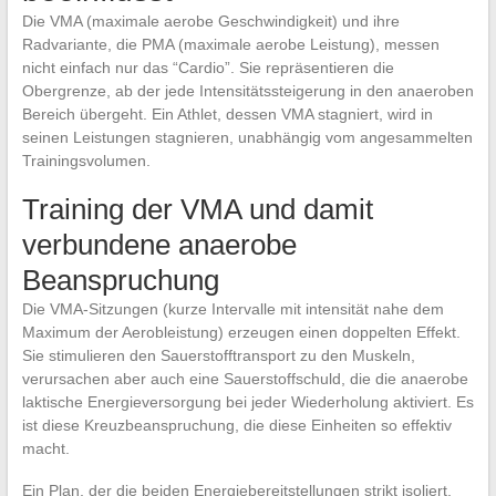
Die VMA (maximale aerobe Geschwindigkeit) und ihre
Radvariante, die PMA (maximale aerobe Leistung), messen
nicht einfach nur das “Cardio”. Sie repräsentieren die
Obergrenze, ab der jede Intensitätssteigerung in den anaeroben
Bereich übergeht. Ein Athlet, dessen VMA stagniert, wird in
seinen Leistungen stagnieren, unabhängig vom angesammelten
Trainingsvolumen.
Training der VMA und damit
verbundene anaerobe
Beanspruchung
Die VMA-Sitzungen (kurze Intervalle mit intensität nahe dem
Maximum der Aerobleistung) erzeugen einen doppelten Effekt.
Sie stimulieren den Sauerstofftransport zu den Muskeln,
verursachen aber auch eine Sauerstoffschuld, die die anaerobe
laktische Energieversorgung bei jeder Wiederholung aktiviert. Es
ist diese Kreuzbeanspruchung, die diese Einheiten so effektiv
macht.
Ein Plan, der die beiden Energiebereitstellungen strikt isoliert,