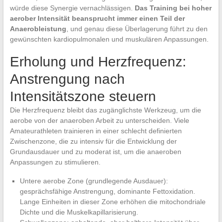
würde diese Synergie vernachlässigen.
Das Training bei hoher
aerober Intensität beansprucht immer einen Teil der
Anaerobleistung
, und genau diese Überlagerung führt zu den
gewünschten kardiopulmonalen und muskulären Anpassungen.
Erholung und Herzfrequenz:
Anstrengung nach
Intensitätszone steuern
Die Herzfrequenz bleibt das zugänglichste Werkzeug, um die
aerobe von der anaeroben Arbeit zu unterscheiden. Viele
Amateurathleten trainieren in einer schlecht definierten
Zwischenzone, die zu intensiv für die Entwicklung der
Grundausdauer und zu moderat ist, um die anaeroben
Anpassungen zu stimulieren.
Untere aerobe Zone (grundlegende Ausdauer):
gesprächsfähige Anstrengung, dominante Fettoxidation.
Lange Einheiten in dieser Zone erhöhen die mitochondriale
Dichte und die Muskelkapillarisierung.