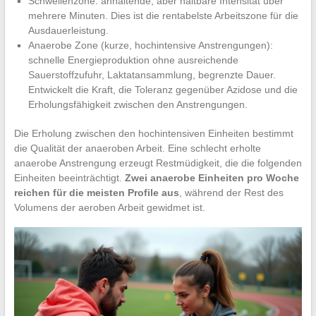
Schwellenzone: anhaltende, aber haltbare Intensität über
mehrere Minuten. Dies ist die rentabelste Arbeitszone für die
Ausdauerleistung.
Anaerobe Zone (kurze, hochintensive Anstrengungen):
schnelle Energieproduktion ohne ausreichende
Sauerstoffzufuhr, Laktatansammlung, begrenzte Dauer.
Entwickelt die Kraft, die Toleranz gegenüber Azidose und die
Erholungsfähigkeit zwischen den Anstrengungen.
Die Erholung zwischen den hochintensiven Einheiten bestimmt
die Qualität der anaeroben Arbeit. Eine schlecht erholte
anaerobe Anstrengung erzeugt Restmüdigkeit, die die folgenden
Einheiten beeinträchtigt.
Zwei anaerobe Einheiten pro Woche
reichen für die meisten Profile aus
, während der Rest des
Volumens der aeroben Arbeit gewidmet ist.