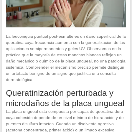
La leuconiquia puntual post-esmalte es un daño superficial de la
queratina cuya frecuencia aumenta con la generalización de las
aplicaciones semipermanentes y geles UV. Observamos en la
práctica que la mayoría de estas manchas blancas reflejan un
daño mecánico o químico de la placa ungueal, no una patología
sistémica. Comprender el mecanismo preciso permite distinguir
un artefacto benigno de un signo que justifica una consulta
dermatológica.
Queratinización perturbada y
microdaños de la placa ungueal
La placa ungueal está compuesta por capas de queratina dura
cuya cohesión depende de un nivel mínimo de hidratación y de
puentes disulfuro intactos. Cuando un disolvente agresivo
(acetona concentrada, primer ácido) o un limado excesivo