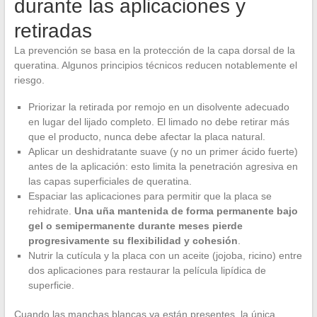
durante las aplicaciones y
retiradas
La prevención se basa en la protección de la capa dorsal de la
queratina. Algunos principios técnicos reducen notablemente el
riesgo.
Priorizar la retirada por remojo en un disolvente adecuado
en lugar del lijado completo. El limado no debe retirar más
que el producto, nunca debe afectar la placa natural.
Aplicar un deshidratante suave (y no un primer ácido fuerte)
antes de la aplicación: esto limita la penetración agresiva en
las capas superficiales de queratina.
Espaciar las aplicaciones para permitir que la placa se
rehidrate.
Una uña mantenida de forma permanente bajo
gel o semipermanente durante meses pierde
progresivamente su flexibilidad y cohesión
.
Nutrir la cutícula y la placa con un aceite (jojoba, ricino) entre
dos aplicaciones para restaurar la película lipídica de
superficie.
Cuando las manchas blancas ya están presentes, la única