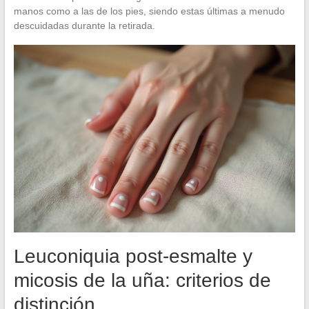
manos como a las de los pies, siendo estas últimas a menudo
descuidadas durante la retirada.
Leuconiquia post-esmalte y
micosis de la uña: criterios de
distinción