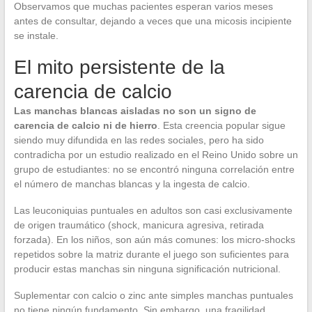
Observamos que muchas pacientes esperan varios meses
antes de consultar, dejando a veces que una micosis incipiente
se instale.
El mito persistente de la
carencia de calcio
Las manchas blancas aisladas no son un signo de
carencia de calcio ni de hierro
. Esta creencia popular sigue
siendo muy difundida en las redes sociales, pero ha sido
contradicha por un estudio realizado en el Reino Unido sobre un
grupo de estudiantes: no se encontró ninguna correlación entre
el número de manchas blancas y la ingesta de calcio.
Las leuconiquias puntuales en adultos son casi exclusivamente
de origen traumático (shock, manicura agresiva, retirada
forzada). En los niños, son aún más comunes: los micro-shocks
repetidos sobre la matriz durante el juego son suficientes para
producir estas manchas sin ninguna significación nutricional.
Suplementar con calcio o zinc ante simples manchas puntuales
no tiene ningún fundamento. Sin embargo, una fragilidad