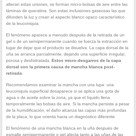
alteran estas uniones, se forman micro-bolsas de aire entre las
láminas de queratina. Son estas inclusiones gaseosas las que
difunden la luz y crean el aspecto blanco opaco característico
de la leuconiquia.
El fenómeno aparece a menudo después de la retirada de un
gel o de un semipermanente cuando se fuerza la extracción en
lugar de dejar que el producto se disuelva. La capa dorsal de la
uña se arranca parcialmente, dejando una superficie irregular,
porosa y deshidratada.
Estos micro-desgarros de la capa
dorsal son la primera causa de mancha blanca post-
retirada
.
Recomendamos examinar la mancha con una lupa: una
leuconiquia superficial desaparece si se aplica una gota de
agua o de aceite sobre la zona, ya que el líquido llena
temporalmente las bolsas de aire. Si la mancha persiste a pesar
de la humidificación, el daño alcanza las capas más profundas
de la placa, lo que orienta hacia un diagnóstico diferente.
El fenómeno de una mancha blanca en la uña después de
esmalte semipermanente o gel afecta tanto a las uñas de las