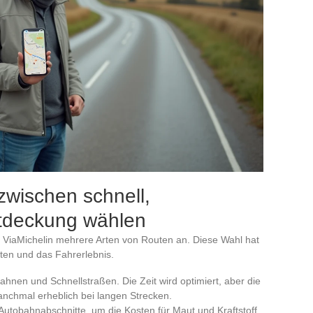
zwischen schnell,
ntdeckung wählen
et ViaMichelin mehrere Arten von Routen an. Diese Wahl hat
sten und das Fahrerlebnis.
bahnen und Schnellstraßen. Die Zeit wird optimiert, aber die
nchmal erheblich bei langen Strecken.
e Autobahnabschnitte, um die Kosten für Maut und Kraftstoff