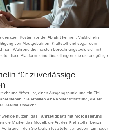
e genauen Kosten vor der Abfahrt kennen. ViaMichelin
chtigung von Mautgebühren, Kraftstoff und sogar dem
chnen. Während die meisten Berechnungstools sich mit
tet diese Plattform feine Einstellungen, die die endgültige
elin für zuverlässige
en
echnung öffnet, ist, einen Ausgangspunkt und ein Ziel
abei stehen. Sie erhalten eine Kostenschätzung, die auf
er Realität abweicht.
nur wenige nutzen: das
Fahrzeugblatt mit Motorisierung
en die Marke, das Modell, die Art des Kraftstoffs (Benzin,
n Verbrauch, den Sie täglich feststellen, angeben. Ein neuer