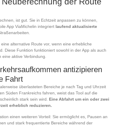
d Neuberechnung der Route
chnen, ist gut. Sie in Echtzeit anpassen zu können,
le App ViaMichelin integriert
laufend aktualisierte
 Straßenarbeiten.
ine alternative Route vor, wenn eine erhebliche
d. Diese Funktion funktioniert sowohl in der App als auch
n eine aktive Verbindung.
rkehrsaufkommen antizipieren
e Fahrt
malerweise überlasteten Bereiche je nach Tag und Uhrzeit
n Süden Frankreichs fahren, weist das Tool auf die
scheinlich stark sein wird.
Eine Abfahrt um ein oder zwei
zeit erheblich reduzieren.
ation einen weiteren Vorteil: Sie ermöglicht es, Pausen an
anen und stark frequentierte Bereiche während der