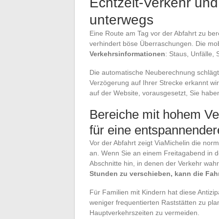
Echtzeit-Verkehr un
unterwegs
Eine Route am Tag vor der Abfahrt zu bere
verhindert böse Überraschungen. Die mobi
Verkehrsinformationen
: Staus, Unfälle,
Die automatische Neuberechnung schlägt e
Verzögerung auf Ihrer Strecke erkannt wir
auf der Website, vorausgesetzt, Sie habe
Bereiche mit hohem Ve
für eine entspannender
Vor der Abfahrt zeigt ViaMichelin die nor
an. Wenn Sie an einem Freitagabend in de
Abschnitte hin, in denen der Verkehr wahr
Stunden zu verschieben, kann die Fahr
Für Familien mit Kindern hat diese Antizip
weniger frequentierten Raststätten zu pl
Hauptverkehrszeiten zu vermeiden.