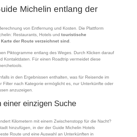
ide Michelin entlang der
e Berechnung von Entfernung und Kosten. Die Plattform
chelin: Restaurants, Hotels und
touristische
 Karte der Route verzeichnet sind
.
nen Piktogramme entlang des Weges. Durch Klicken darauf
d Kontaktdaten. Für einen Roadtrip vermeidet diese
herchetools.
falls in den Ergebnissen enthalten, was für Reisende im
 Filter nach Kategorie ermöglicht es, nur Unterkünfte oder
ssen anzuzeigen.
n einer einzigen Suche
ndert Kilometern mit einem Zwischenstopp für die Nacht?
adt hinzufügen, in der der Guide Michelin Hotels
e beste Route und eine Auswahl an Unterkünften in