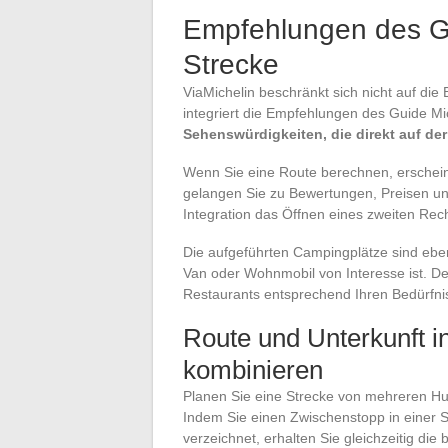
Empfehlungen des Gu
Strecke
ViaMichelin beschränkt sich nicht auf di
integriert die Empfehlungen des Guide Mi
Sehenswürdigkeiten, die direkt auf der
Wenn Sie eine Route berechnen, erschei
gelangen Sie zu Bewertungen, Preisen un
Integration das Öffnen eines zweiten Rec
Die aufgeführten Campingplätze sind eben
Van oder Wohnmobil von Interesse ist. Der
Restaurants entsprechend Ihren Bedürfni
Route und Unterkunft i
kombinieren
Planen Sie eine Strecke von mehreren Hu
Indem Sie einen Zwischenstopp in einer St
verzeichnet, erhalten Sie gleichzeitig di