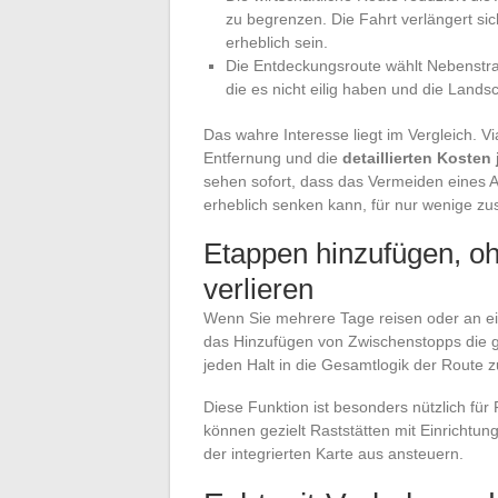
zu begrenzen. Die Fahrt verlängert si
erheblich sein.
Die Entdeckungsroute wählt Nebenstraße
die es nicht eilig haben und die Land
Das wahre Interesse liegt im Vergleich. V
Entfernung und die
detaillierten Kosten
sehen sofort, dass das Vermeiden eines 
erheblich senken kann, für nur wenige zu
Etappen hinzufügen, o
verlieren
Wenn Sie mehrere Tage reisen oder an 
das Hinzufügen von Zwischenstopps die g
jeden Halt in die Gesamtlogik der Route zu
Diese Funktion ist besonders nützlich für 
können gezielt Raststätten mit Einrichtun
der integrierten Karte aus ansteuern.