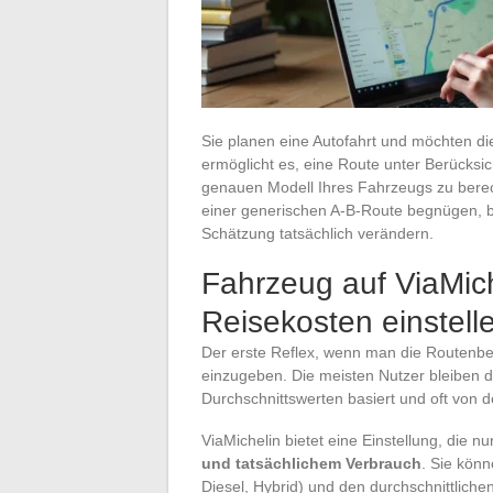
Sie planen eine Autofahrt und möchten di
ermöglicht es, eine Route unter Berücksi
genauen Modell Ihres Fahrzeugs zu bere
einer generischen A-B-Route begnügen, bie
Schätzung tatsächlich verändern.
Fahrzeug auf ViaMich
Reisekosten einstell
Der erste Reflex, wenn man die Routenber
einzugeben. Die meisten Nutzer bleiben d
Durchschnittswerten basiert und oft von d
ViaMichelin bietet eine Einstellung, die 
und tatsächlichem Verbrauch
. Sie könn
Diesel, Hybrid) und den durchschnittliche