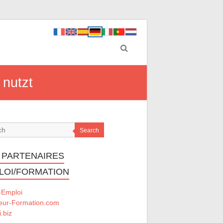
 nutzt
Search
 PARTENAIRES
LOI/FORMATION
-Emploi
eur-Formation.com
.biz