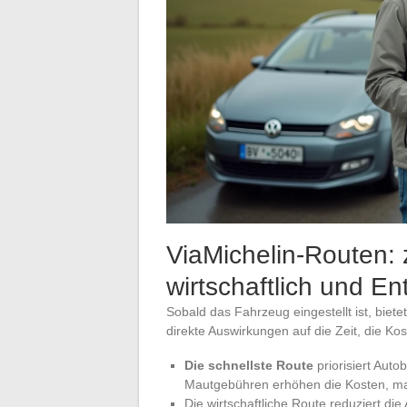
ViaMichelin-Routen: 
wirtschaftlich und E
Sobald das Fahrzeug eingestellt ist, biet
direkte Auswirkungen auf die Zeit, die Ko
Die schnellste Route
priorisiert Auto
Mautgebühren erhöhen die Kosten, ma
Die wirtschaftliche Route reduziert di