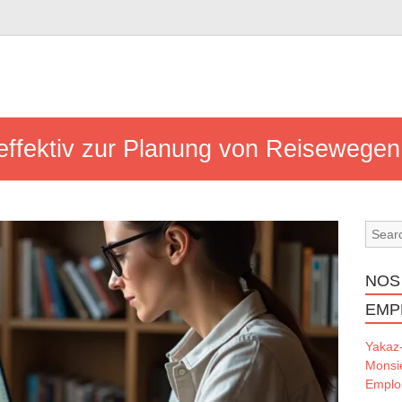
effektiv zur Planung von Reisewegen
NOS
EMP
Yakaz
Monsi
Emploi