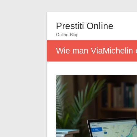
Prestiti Online
Online-Blog
Wie man ViaMichelin 