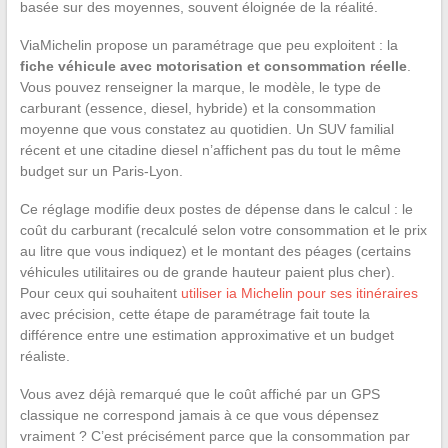
basée sur des moyennes, souvent éloignée de la réalité.
ViaMichelin propose un paramétrage que peu exploitent : la
fiche véhicule avec motorisation et consommation réelle
.
Vous pouvez renseigner la marque, le modèle, le type de
carburant (essence, diesel, hybride) et la consommation
moyenne que vous constatez au quotidien. Un SUV familial
récent et une citadine diesel n’affichent pas du tout le même
budget sur un Paris-Lyon.
Ce réglage modifie deux postes de dépense dans le calcul : le
coût du carburant (recalculé selon votre consommation et le prix
au litre que vous indiquez) et le montant des péages (certains
véhicules utilitaires ou de grande hauteur paient plus cher).
Pour ceux qui souhaitent
utiliser ia Michelin pour ses itinéraires
avec précision, cette étape de paramétrage fait toute la
différence entre une estimation approximative et un budget
réaliste.
Vous avez déjà remarqué que le coût affiché par un GPS
classique ne correspond jamais à ce que vous dépensez
vraiment ? C’est précisément parce que la consommation par