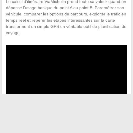
Le calcul d’itinéraire ViaMichelin prend toute sa valeur quand on
dépasse l’usage basique du point A au point B. Paramétrer son
véhicule, comparer les options de parcours, exploiter le trafic en
temps réel et repérer les étapes intéressantes sur la carte
transforment un simple GPS en véritable outil de planification de
voyage.