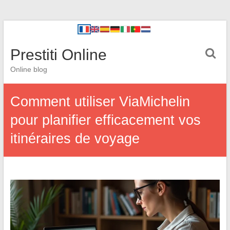
Prestiti Online
Online blog
Comment utiliser ViaMichelin
pour planifier efficacement vos
itinéraires de voyage