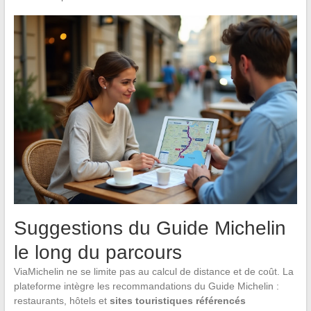
Suggestions du Guide Michelin
le long du parcours
ViaMichelin ne se limite pas au calcul de distance et de coût. La
plateforme intègre les recommandations du Guide Michelin :
restaurants, hôtels et
sites touristiques référencés