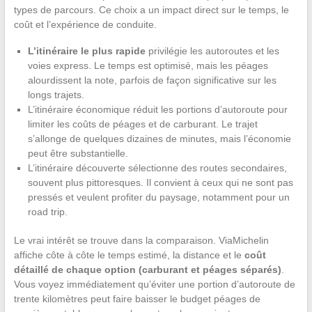
types de parcours. Ce choix a un impact direct sur le temps, le
coût et l’expérience de conduite.
L’itinéraire le plus rapide
privilégie les autoroutes et les
voies express. Le temps est optimisé, mais les péages
alourdissent la note, parfois de façon significative sur les
longs trajets.
L’itinéraire économique réduit les portions d’autoroute pour
limiter les coûts de péages et de carburant. Le trajet
s’allonge de quelques dizaines de minutes, mais l’économie
peut être substantielle.
L’itinéraire découverte sélectionne des routes secondaires,
souvent plus pittoresques. Il convient à ceux qui ne sont pas
pressés et veulent profiter du paysage, notamment pour un
road trip.
Le vrai intérêt se trouve dans la comparaison. ViaMichelin
affiche côte à côte le temps estimé, la distance et le
coût
détaillé de chaque option (carburant et péages séparés)
.
Vous voyez immédiatement qu’éviter une portion d’autoroute de
trente kilomètres peut faire baisser le budget péages de