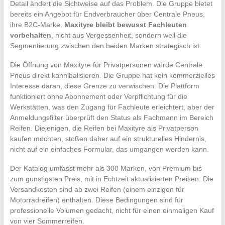
Detail ändert die Sichtweise auf das Problem. Die Gruppe bietet
bereits ein Angebot für Endverbraucher über Centrale Pneus,
ihre B2C-Marke.
Maxityre bleibt bewusst Fachleuten
vorbehalten
, nicht aus Vergessenheit, sondern weil die
Segmentierung zwischen den beiden Marken strategisch ist.
Die Öffnung von Maxityre für Privatpersonen würde Centrale
Pneus direkt kannibalisieren. Die Gruppe hat kein kommerzielles
Interesse daran, diese Grenze zu verwischen. Die Plattform
funktioniert ohne Abonnement oder Verpflichtung für die
Werkstätten, was den Zugang für Fachleute erleichtert, aber der
Anmeldungsfilter überprüft den Status als Fachmann im Bereich
Reifen. Diejenigen, die Reifen bei Maxityre als Privatperson
kaufen möchten, stoßen daher auf ein strukturelles Hindernis,
nicht auf ein einfaches Formular, das umgangen werden kann.
Der Katalog umfasst mehr als 300 Marken, von Premium bis
zum günstigsten Preis, mit in Echtzeit aktualisierten Preisen. Die
Versandkosten sind ab zwei Reifen (einem einzigen für
Motorradreifen) enthalten. Diese Bedingungen sind für
professionelle Volumen gedacht, nicht für einen einmaligen Kauf
von vier Sommerreifen.