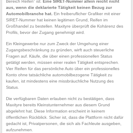
Bereich Reifen” ist.
Eine SIRET-Nummer allein reicht nicht
aus, wenn die deklarierte Tätigkeit keinen Bezug zur
Automobilbranche hat.
Ein freiberuflicher Grafiker mit einer
SIRET-Nummer hat keinen legitimen Grund, Reifen im
Großhandel zu bestellen. Maxityre überprüft die Kohärenz des
Profils, bevor der Zugang genehmigt wird.
Ein Kleingewerbe nur zum Zweck der Umgehung einer
Zugangsbeschränkung zu gründen, wirft auch steuerliche
Fragen auf. Käufe, die über einen professionellen Status
getätigt werden, müssen einer realen Tätigkeit entsprechen.
Vier Reifen für das persönliche Auto über ein professionelles
Konto ohne tatsächliche automobilbezogene Tätigkeit zu
kaufen, ist mindestens eine missbräuchliche Nutzung des
Status.
Die verfügbaren Daten erlauben nicht zu bestätigen, dass
Maxityre bereits Kleinstunternehmer aus diesem Grund
abgelehnt hat. Diese Information erscheint in keinem
öffentlichen Rückblick. Sicher ist, dass die Plattform nicht dafür
gedacht ist, Privatpersonen, die sich als Fachleute ausgeben,
aufzunehmen.