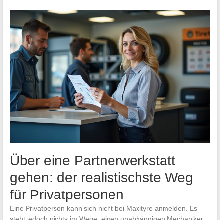
Über eine Partnerwerkstatt
gehen: der realistischste Weg
für Privatpersonen
Eine Privatperson kann sich nicht bei Maxityre anmelden. Es
steht jedoch nichts im Wege, einen unabhängigen Mechaniker