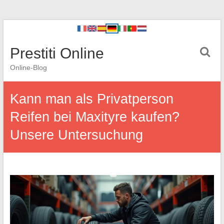
Prestiti Online
Online-Blog
Kann man als Privatperson
Reifen bei Maxityre kaufen?
Unsere Untersuchung