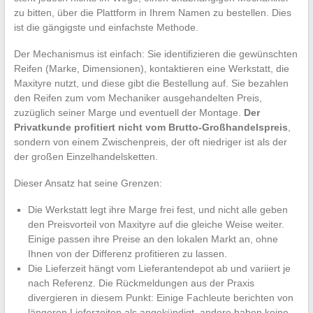
zu bitten, über die Plattform in Ihrem Namen zu bestellen. Dies
ist die gängigste und einfachste Methode.
Der Mechanismus ist einfach: Sie identifizieren die gewünschten
Reifen (Marke, Dimensionen), kontaktieren eine Werkstatt, die
Maxityre nutzt, und diese gibt die Bestellung auf. Sie bezahlen
den Reifen zum vom Mechaniker ausgehandelten Preis,
zuzüglich seiner Marge und eventuell der Montage.
Der
Privatkunde profitiert nicht vom Brutto-Großhandelspreis
,
sondern von einem Zwischenpreis, der oft niedriger ist als der
der großen Einzelhandelsketten.
Dieser Ansatz hat seine Grenzen:
Die Werkstatt legt ihre Marge frei fest, und nicht alle geben
den Preisvorteil von Maxityre auf die gleiche Weise weiter.
Einige passen ihre Preise an den lokalen Markt an, ohne
Ihnen von der Differenz profitieren zu lassen.
Die Lieferzeit hängt vom Lieferantendepot ab und variiert je
nach Referenz. Die Rückmeldungen aus der Praxis
divergieren in diesem Punkt: Einige Fachleute berichten von
längeren Lieferzeiten als angekündigt, andere haben keine