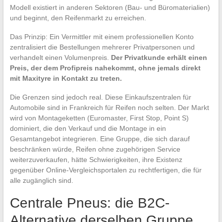
Modell existiert in anderen Sektoren (Bau- und Büromaterialien)
und beginnt, den Reifenmarkt zu erreichen.
Das Prinzip: Ein Vermittler mit einem professionellen Konto
zentralisiert die Bestellungen mehrerer Privatpersonen und
verhandelt einen Volumenpreis.
Der Privatkunde erhält einen
Preis, der dem Profipreis nahekommt, ohne jemals direkt
mit Maxityre in Kontakt zu treten.
Die Grenzen sind jedoch real. Diese Einkaufszentralen für
Automobile sind in Frankreich für Reifen noch selten. Der Markt
wird von Montageketten (Euromaster, First Stop, Point S)
dominiert, die den Verkauf und die Montage in ein
Gesamtangebot integrieren. Eine Gruppe, die sich darauf
beschränken würde, Reifen ohne zugehörigen Service
weiterzuverkaufen, hätte Schwierigkeiten, ihre Existenz
gegenüber Online-Vergleichsportalen zu rechtfertigen, die für
alle zugänglich sind.
Centrale Pneus: die B2C-
Alternative derselben Gruppe