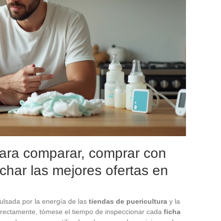
para comparar, comprar con
echar las mejores ofertas en
pulsada por la energía de las
tiendas de puericultura
y la
orrectamente, tómese el tiempo de inspeccionar cada
ficha