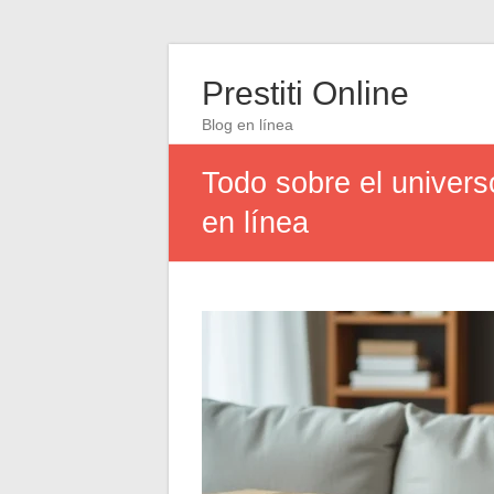
Prestiti Online
Blog en línea
Todo sobre el univers
en línea