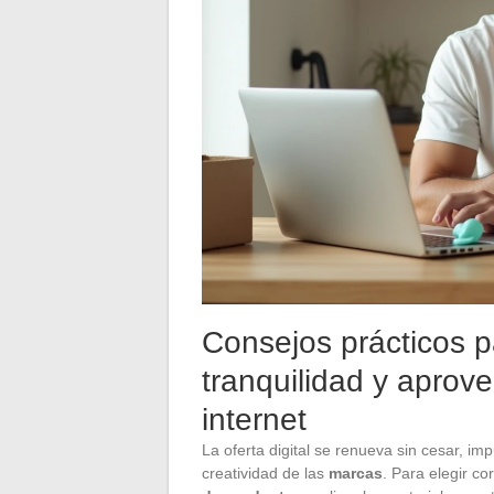
Consejos prácticos 
tranquilidad y aprov
internet
La oferta digital se renueva sin cesar, im
creatividad de las
marcas
. Para elegir c