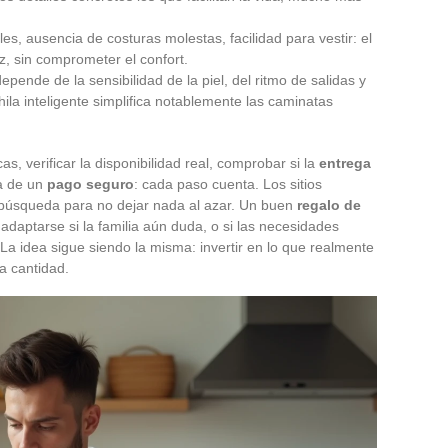
iles, ausencia de costuras molestas, facilidad para vestir: el
z, sin comprometer el confort.
depende de la sensibilidad de la piel, del ritmo de salidas y
la inteligente simplifica notablemente las caminatas
cas, verificar la disponibilidad real, comprobar si la
entrega
ia de un
pago seguro
: cada paso cuenta. Los sitios
e búsqueda para no dejar nada al azar. Un buen
regalo de
adaptarse si la familia aún duda, o si las necesidades
a idea sigue siendo la misma: invertir en lo que realmente
la cantidad.