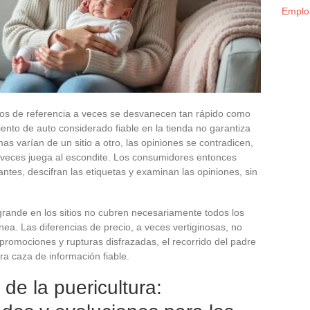
Emploi
puntos de referencia a veces se desvanecen tan rápido como
ento de auto considerado fiable en la tienda no garantiza
mas varían de un sitio a otro, las opiniones se contradicen,
 a veces juega al escondite. Los consumidores entonces
es, descifran las etiquetas y examinan las opiniones, sin
grande en los sitios no cubren necesariamente todos los
ea. Las diferencias de precio, a veces vertiginosas, no
as promociones y rupturas disfrazadas, el recorrido del padre
a caza de información fiable.
 de la puericultura: