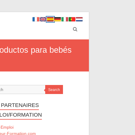
productos para bebés
Search
 PARTENAIRES
LOI/FORMATION
-Emploi
eur-Formation.com