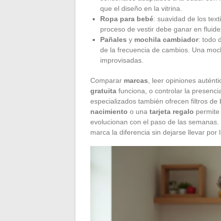
que el diseño en la vitrina.
Ropa para bebé
: suavidad de los text
proceso de vestir debe ganar en fluide
Pañales
y
mochila cambiador
: todo 
de la frecuencia de cambios. Una mochi
improvisadas.
Comparar
marcas
, leer opiniones auténti
gratuita
funciona, o controlar la presenc
especializados también ofrecen filtros d
nacimiento
o una
tarjeta regalo
permite 
evolucionan con el paso de las semanas. L
marca la diferencia sin dejarse llevar por 