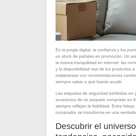
En la jungla digital, la confianza y los 
un stock de pañales en promoción. Un asi
la misma tranquilidad en internet: las nor
y la disponibilidad real de los productos
malabarean con recomendaciones cambiant
siempre saber a qué fuente acudir.
Las etiquetas de seguridad exhibidas en 
accesorios de un paquete comprado en lín
siempre reflejan la fiabilidad. Entre fals
comprador se transforma en una verdader
Descubrir el universo