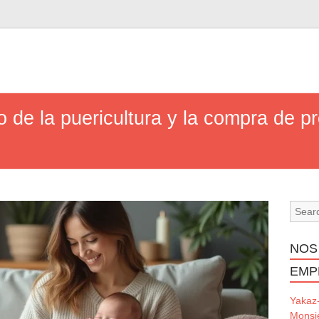
o de la puericultura y la compra de 
NOS
EMP
Yakaz
Monsi