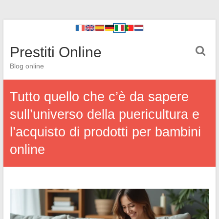
Prestiti Online
Blog online
Tutto quello che c’è da sapere
sull’universo della puericultura e
l’acquisto di prodotti per bambini
online