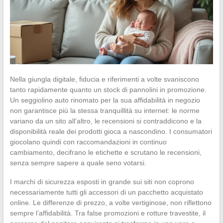
Nella giungla digitale, fiducia e riferimenti a volte svaniscono
tanto rapidamente quanto un stock di pannolini in promozione.
Un seggiolino auto rinomato per la sua affidabilità in negozio
non garantisce più la stessa tranquillità su internet: le norme
variano da un sito all’altro, le recensioni si contraddicono e la
disponibilità reale dei prodotti gioca a nascondino. I consumatori
giocolano quindi con raccomandazioni in continuo
cambiamento, decifrano le etichette e scrutano le recensioni,
senza sempre sapere a quale seno votarsi.
I marchi di sicurezza esposti in grande sui siti non coprono
necessariamente tutti gli accessori di un pacchetto acquistato
online. Le differenze di prezzo, a volte vertiginose, non riflettono
sempre l’affidabilità. Tra false promozioni e rotture travestite, il