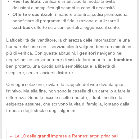
Resi facilitati
: verificare in anticipo le modalità evita
delusioni e semplifica gli scambi in caso di necessità.
Offerte e cashback
: rimanere attenti ai codici promozionali,
beneficiare di programmi di fidelizzazione o utilizzare il
cashback
offerto su alcuni portali alleggerisce il conto.
L’affidabilità del venditore, la chiarezza delle informazioni e una
buona relazione con il servizio clienti valgono bene un minuto in
più di verifica. Con queste abitudini, i
genitori
navigano nei
negozi online senza perdere di vista la loro priorità: un
bambino
ben protetto, una quotidianità semplificata e la libertà di
scegliere, senza lasciarsi distrarre.
Con ogni selezione, evitare le trappole del web diventa quasi
istintivo. Ma alla fine, non sono le caselle di un carrello a fare la
differenza. Sono le piccole scelte ripetute, i dubbi risolti e le
esigenze assunte, che scrivono la vita di famiglia, lontano dalla
frenesia degli stock e degli algoritmi.
←
Le 10 delle grandi imprese a Rennes: attori principali