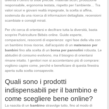
responsabile, ergonomia testata, rispetto per l’ambiente… Tra
valori sicuri e giovani realtà impegnate, la scelta si affina,
sostenuta da una ricerca di informazioni dettagliate, recensioni
scambiate e consigli mirati.
Per chi cerca di orientarsi e decifrare tutta la diversità, basta
scoprire Puériculture Bébés online. Guide esperte,
comparazioni, resoconti di esperienze: ogni fase della vita con
un bambino trova risorse, dall’acquisto di un
materasso per
bambini
fino alla scelta di un
borsa per pannolini
robusta. Le
abitudini di consumo evolvono, ma il bisogno di orientarsi
rimane intatto. I genitori non si accontentano più di comprare:
vogliono capire come, perché e beneficiare di questa finestra
aperta sulla scelta consapevole.
Quali sono i prodotti
indispensabili per il bambino e
come scegliere bene online?
La nascita di un
bambino
stravolge tutto, fino al modo di