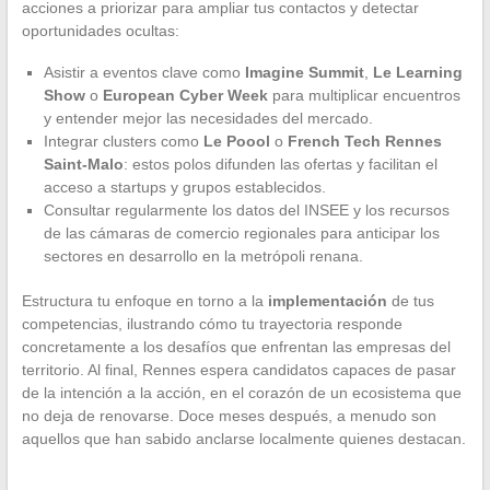
acciones a priorizar para ampliar tus contactos y detectar
oportunidades ocultas:
Asistir a eventos clave como
Imagine Summit
,
Le Learning
Show
o
European Cyber Week
para multiplicar encuentros
y entender mejor las necesidades del mercado.
Integrar clusters como
Le Poool
o
French Tech Rennes
Saint-Malo
: estos polos difunden las ofertas y facilitan el
acceso a startups y grupos establecidos.
Consultar regularmente los datos del INSEE y los recursos
de las cámaras de comercio regionales para anticipar los
sectores en desarrollo en la metrópoli renana.
Estructura tu enfoque en torno a la
implementación
de tus
competencias, ilustrando cómo tu trayectoria responde
concretamente a los desafíos que enfrentan las empresas del
territorio. Al final, Rennes espera candidatos capaces de pasar
de la intención a la acción, en el corazón de un ecosistema que
no deja de renovarse. Doce meses después, a menudo son
aquellos que han sabido anclarse localmente quienes destacan.