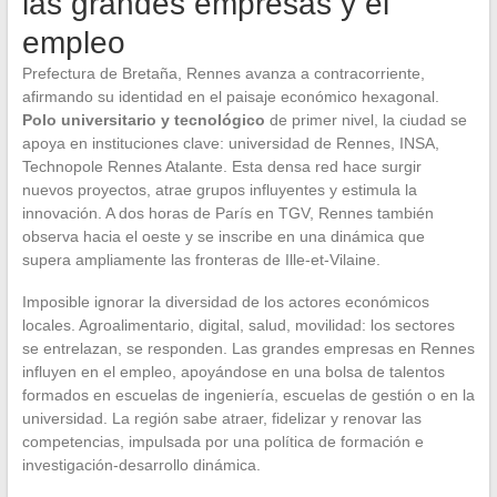
las grandes empresas y el
empleo
Prefectura de Bretaña, Rennes avanza a contracorriente,
afirmando su identidad en el paisaje económico hexagonal.
Polo universitario y tecnológico
de primer nivel, la ciudad se
apoya en instituciones clave: universidad de Rennes, INSA,
Technopole Rennes Atalante. Esta densa red hace surgir
nuevos proyectos, atrae grupos influyentes y estimula la
innovación. A dos horas de París en TGV, Rennes también
observa hacia el oeste y se inscribe en una dinámica que
supera ampliamente las fronteras de Ille-et-Vilaine.
Imposible ignorar la diversidad de los actores económicos
locales. Agroalimentario, digital, salud, movilidad: los sectores
se entrelazan, se responden. Las grandes empresas en Rennes
influyen en el empleo, apoyándose en una bolsa de talentos
formados en escuelas de ingeniería, escuelas de gestión o en la
universidad. La región sabe atraer, fidelizar y renovar las
competencias, impulsada por una política de formación e
investigación-desarrollo dinámica.