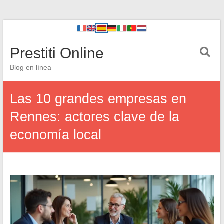
Prestiti Online
Blog en línea
Las 10 grandes empresas en
Rennes: actores clave de la
economía local