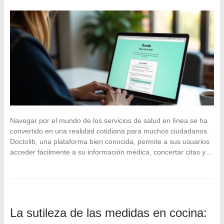
Navegar por el mundo de los servicios de salud en línea se ha
convertido en una realidad cotidiana para muchos ciudadanos.
Doctolib, una plataforma bien conocida, permite a sus usuarios
acceder fácilmente a su información médica, concertar citas y…
La sutileza de las medidas en cocina: