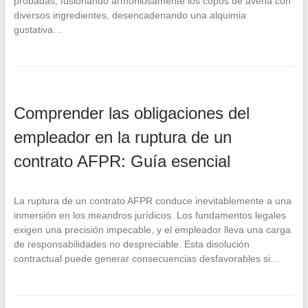
probadas, fusionando armoniosamente los copos de avena con
diversos ingredientes, desencadenando una alquimia
gustativa…
Comprender las obligaciones del
empleador en la ruptura de un
contrato AFPR: Guía esencial
La ruptura de un contrato AFPR conduce inevitablemente a una
inmersión en los meandros jurídicos. Los fundamentos legales
exigen una precisión impecable, y el empleador lleva una carga
de responsabilidades no despreciable. Esta disolución
contractual puede generar consecuencias desfavorables si…