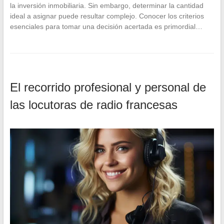
la inversión inmobiliaria. Sin embargo, determinar la cantidad
ideal a asignar puede resultar complejo. Conocer los criterios
esenciales para tomar una decisión acertada es primordial…
El recorrido profesional y personal de
las locutoras de radio francesas