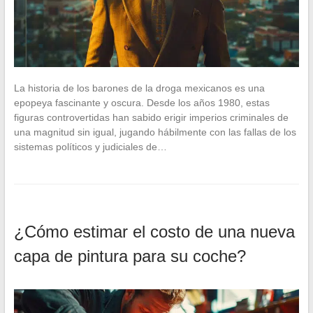
La historia de los barones de la droga mexicanos es una
epopeya fascinante y oscura. Desde los años 1980, estas
figuras controvertidas han sabido erigir imperios criminales de
una magnitud sin igual, jugando hábilmente con las fallas de los
sistemas políticos y judiciales de…
¿Cómo estimar el costo de una nueva
capa de pintura para su coche?