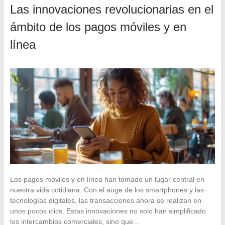
Las innovaciones revolucionarias en el
ámbito de los pagos móviles y en
línea
Los pagos móviles y en línea han tomado un lugar central en
nuestra vida cotidiana. Con el auge de los smartphones y las
tecnologías digitales, las transacciones ahora se realizan en
unos pocos clics. Estas innovaciones no solo han simplificado
los intercambios comerciales, sino que…