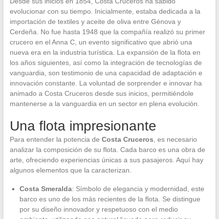
Desde sus inicios en 1854, Costa Cruceros ha sabido
evolucionar con su tiempo. Inicialmente, estaba dedicada a la
importación de textiles y aceite de oliva entre Génova y
Cerdeña. No fue hasta 1948 que la compañía realizó su primer
crucero en el Anna C, un evento significativo que abrió una
nueva era en la industria turística. La expansión de la flota en
los años siguientes, así como la integración de tecnologías de
vanguardia, son testimonio de una capacidad de adaptación e
innovación constante. La voluntad de sorprender e innovar ha
animado a Costa Cruceros desde sus inicios, permitiéndole
mantenerse a la vanguardia en un sector en plena evolución.
Una flota impresionante
Para entender la potencia de
Costa Cruceros
, es necesario
analizar la composición de su flota. Cada barco es una obra de
arte, ofreciendo experiencias únicas a sus pasajeros. Aquí hay
algunos elementos que la caracterizan.
Costa Smeralda
: Símbolo de elegancia y modernidad, este
barco es uno de los más recientes de la flota. Se distingue
por su diseño innovador y respetuoso con el medio