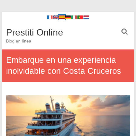
Prestiti Online
Blog en línea
Embarque en una experiencia
inolvidable con Costa Cruceros