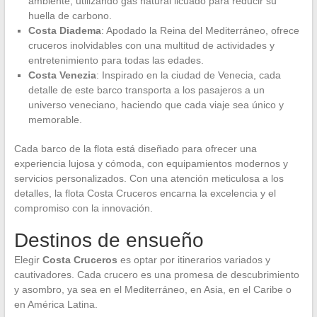
ambiente, utilizando gas natural licuado para reducir su
huella de carbono.
Costa Diadema
: Apodado la Reina del Mediterráneo, ofrece
cruceros inolvidables con una multitud de actividades y
entretenimiento para todas las edades.
Costa Venezia
: Inspirado en la ciudad de Venecia, cada
detalle de este barco transporta a los pasajeros a un
universo veneciano, haciendo que cada viaje sea único y
memorable.
Cada barco de la flota está diseñado para ofrecer una
experiencia lujosa y cómoda, con equipamientos modernos y
servicios personalizados. Con una atención meticulosa a los
detalles, la flota Costa Cruceros encarna la excelencia y el
compromiso con la innovación.
Destinos de ensueño
Elegir
Costa Cruceros
es optar por itinerarios variados y
cautivadores. Cada crucero es una promesa de descubrimiento
y asombro, ya sea en el Mediterráneo, en Asia, en el Caribe o
en América Latina.