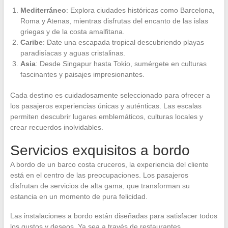
Mediterráneo
: Explora ciudades históricas como Barcelona,
Roma y Atenas, mientras disfrutas del encanto de las islas
griegas y de la costa amalfitana.
Caribe
: Date una escapada tropical descubriendo playas
paradisíacas y aguas cristalinas.
Asia
: Desde Singapur hasta Tokio, sumérgete en culturas
fascinantes y paisajes impresionantes.
Cada destino es cuidadosamente seleccionado para ofrecer a
los pasajeros experiencias únicas y auténticas. Las escalas
permiten descubrir lugares emblemáticos, culturas locales y
crear recuerdos inolvidables.
Servicios exquisitos a bordo
A bordo de un barco costa cruceros, la experiencia del cliente
está en el centro de las preocupaciones. Los pasajeros
disfrutan de servicios de alta gama, que transforman su
estancia en un momento de pura felicidad.
Las instalaciones a bordo están diseñadas para satisfacer todos
los gustos y deseos. Ya sea a través de restaurantes