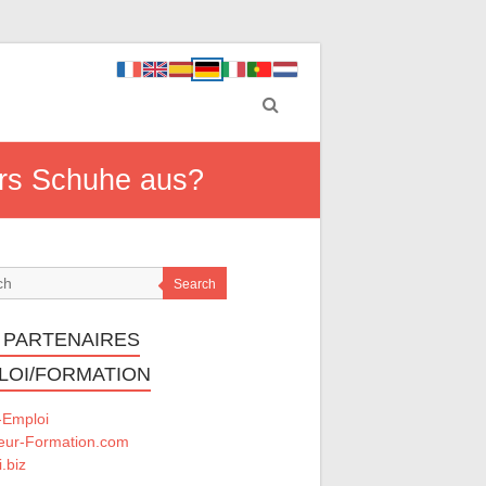
ors Schuhe aus?
Search
 PARTENAIRES
LOI/FORMATION
-Emploi
eur-Formation.com
.biz