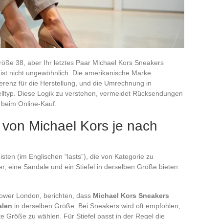
röße 38, aber Ihr letztes Paar Michael Kors Sneakers
 ist nicht ungewöhnlich. Die amerikanische Marke
enz für die Herstellung, und die Umrechnung in
elltyp. Diese Logik zu verstehen, vermeidet Rücksendungen
beim Online-Kauf.
von Michael Kors je nach
sten (im Englischen “lasts”), die von Kategorie zu
er, eine Sandale und ein Stiefel in derselben Größe bieten
ower London, berichten, dass
Michael Kors Sneakers
alen
in derselben Größe. Bei Sneakers wird oft empfohlen,
e Größe zu wählen. Für Stiefel passt in der Regel die