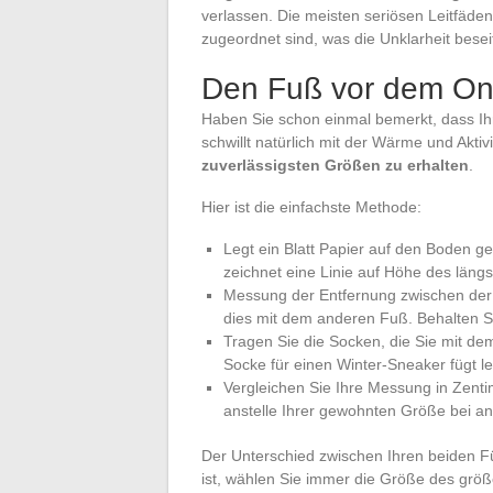
verlassen. Die meisten seriösen Leitfäde
zugeordnet sind, was die Unklarheit beseit
Den Fuß vor dem Onl
Haben Sie schon einmal bemerkt, dass I
schwillt natürlich mit der Wärme und Aktiv
zuverlässigsten Größen zu erhalten
.
Hier ist die einfachste Methode:
Legt ein Blatt Papier auf den Boden 
zeichnet eine Linie auf Höhe des läng
Messung der Entfernung zwischen der 
dies mit dem anderen Fuß. Behalten S
Tragen Sie die Socken, die Sie mit d
Socke für einen Winter-Sneaker fügt lei
Vergleichen Sie Ihre Messung in Zentim
anstelle Ihrer gewohnten Größe bei a
Der Unterschied zwischen Ihren beiden F
ist, wählen Sie immer die Größe des grö