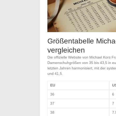
Größentabelle Micha
vergleichen
Die offizielle Website von Michael Kors Fr
Damenschuhgrößen von 35 bis 43,5 in eur
letzten Jahren harmonisiert, mit der sy
und 41,5.
EU
U
36
6
37
7
38
7.