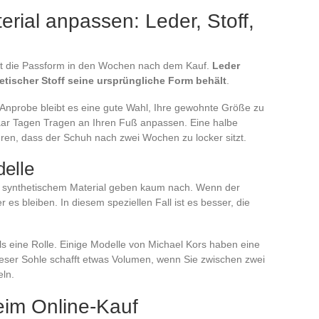
erial anpassen: Leder, Stoff,
ekt die Passform in den Wochen nach dem Kauf.
Leder
etischer Stoff seine ursprüngliche Form behält
.
r Anprobe bleibt es eine gute Wahl, Ihre gewohnte Größe zu
paar Tagen Tragen an Ihren Fuß anpassen. Eine halbe
ren, dass der Schuh nach zwei Wochen zu locker sitzt.
elle
r synthetischem Material geben kaum nach. Wenn der
 es bleiben. In diesem speziellen Fall ist es besser, die
ls eine Rolle. Einige Modelle von Michael Kors haben eine
ser Sohle schafft etwas Volumen, wenn Sie zwischen zwei
ln.
beim Online-Kauf