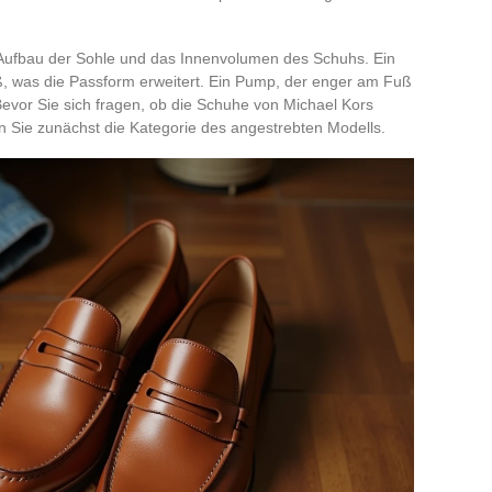
Aufbau der Sohle und das Innenvolumen des Schuhs. Ein
, was die Passform erweitert. Ein Pump, der enger am Fuß
 Bevor Sie sich fragen, ob die Schuhe von Michael Kors
ren Sie zunächst die Kategorie des angestrebten Modells.