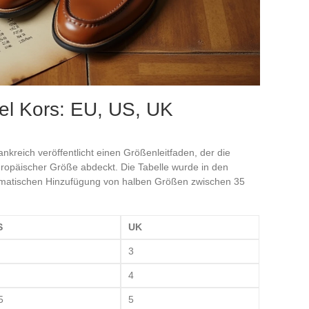
el Kors: EU, US, UK
ankreich veröffentlicht einen Größenleitfaden, der die
opäischer Größe abdeckt. Die Tabelle wurde in den
stematischen Hinzufügung von halben Größen zwischen 35
S
UK
3
4
5
5