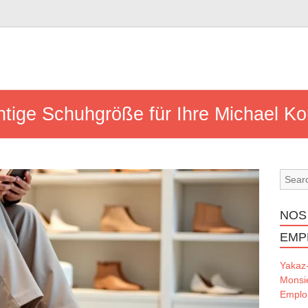
chtige Schuhgröße für Ihre Michael K
NOS
EMP
Yakaz
Monsi
Emploi