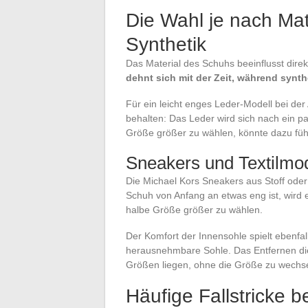
Die Wahl je nach Mat
Synthetik
Das Material des Schuhs beeinflusst dir
dehnt sich mit der Zeit, während synth
Für ein leicht enges Leder-Modell bei de
behalten: Das Leder wird sich nach ein 
Größe größer zu wählen, könnte dazu füh
Sneakers und Textilmod
Die Michael Kors Sneakers aus Stoff ode
Schuh von Anfang an etwas eng ist, wird er
halbe Größe größer zu wählen.
Der Komfort der Innensohle spielt ebenfal
herausnehmbare Sohle. Das Entfernen die
Größen liegen, ohne die Größe zu wechse
Häufige Fallstricke 