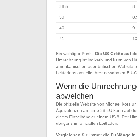
38.5
8
39
8.
40
9
41
1
Ein wichtiger Punkt:
Die US-Größe auf de
Umrechnung ist indikativ und kann von Hä
amerikanischen oder britischen Website bes
Leitfadens anstelle Ihrer gewohnten EU-
Wenn die Umrechnunge
abweichen
Die offizielle Website von Michael Kors un
Äquivalenzen an. Eine 38 EU kann auf de
einem Einzelhändler einem US 8. Der Hi
übrigens im offiziellen Leitfaden.
Vergleichen Sie immer die Fußlänge in