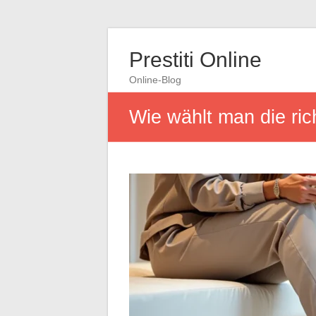
Prestiti Online
Online-Blog
Wie wählt man die ri