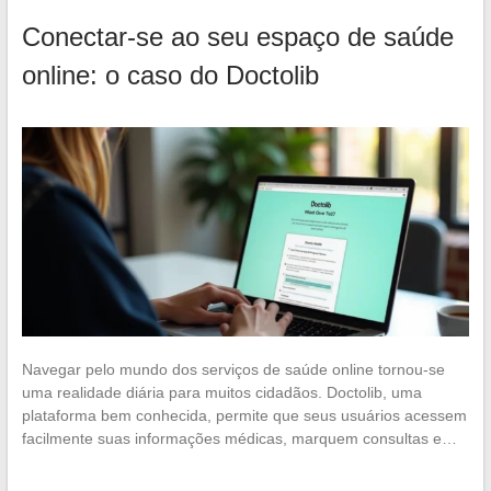
Conectar-se ao seu espaço de saúde
online: o caso do Doctolib
Navegar pelo mundo dos serviços de saúde online tornou-se
uma realidade diária para muitos cidadãos. Doctolib, uma
plataforma bem conhecida, permite que seus usuários acessem
facilmente suas informações médicas, marquem consultas e…