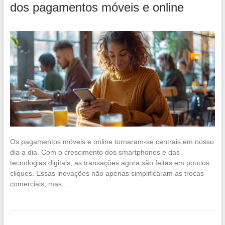
dos pagamentos móveis e online
Os pagamentos móveis e online tornaram-se centrais em nosso
dia a dia. Com o crescimento dos smartphones e das
tecnologias digitais, as transações agora são feitas em poucos
cliques. Essas inovações não apenas simplificaram as trocas
comerciais, mas…