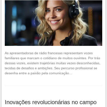
As apresentadoras de rádio francesas representam vozes
familiares que marcam o cotidiano de muitos ouvintes. Por trás
dessas vozes, existem trajetórias muitas vezes desconhecidas,
tecidas de desafios e ambições. Seu percurso profissional se
desenha entre a paixão pela comunicação…
Inovações revolucionárias no campo