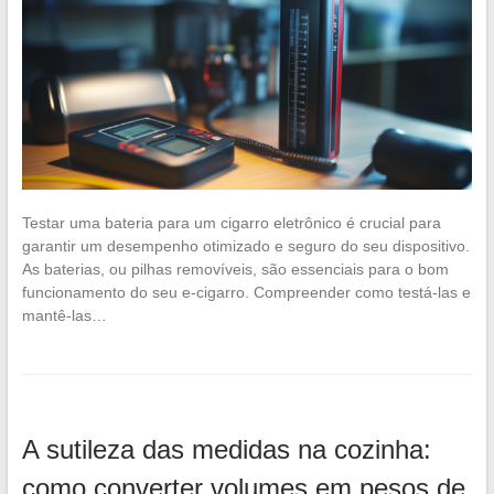
Testar uma bateria para um cigarro eletrônico é crucial para
garantir um desempenho otimizado e seguro do seu dispositivo.
As baterias, ou pilhas removíveis, são essenciais para o bom
funcionamento do seu e-cigarro. Compreender como testá-las e
mantê-las…
A sutileza das medidas na cozinha:
como converter volumes em pesos de