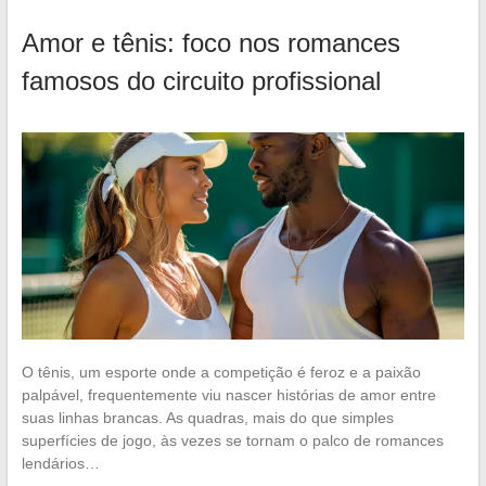
Amor e tênis: foco nos romances
famosos do circuito profissional
O tênis, um esporte onde a competição é feroz e a paixão
palpável, frequentemente viu nascer histórias de amor entre
suas linhas brancas. As quadras, mais do que simples
superfícies de jogo, às vezes se tornam o palco de romances
lendários…