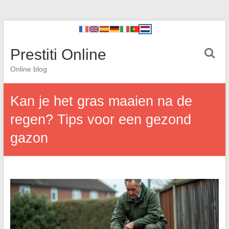
Prestiti Online
Online blog
Kan je het gras maaien na de
regen? Tips voor een gezond
gazon