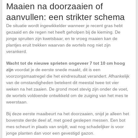
Maaien na doorzaaien of
aanvullen: een strikter schema
De situatie wordt ingewikkelder wanneer je recent gras hebt
gezaaid en de regen net heeft geholpen bij de kieming. De
jonge spruiten zijn kwetsbaar, en te vroeg maaien kan de
plantjes eruit trekken waarvan de wortels nog niet zijn
verankerd.
Wacht tot de nieuwe sprieten ongeveer 7 tot 10 cm hoog
zijn
voordat je de eerste snede maakt, dit is een
voorzorgsmaatregel die het eindresultaat verandert. Afhankelijk
van de omstandigheden betekent dit meestal twee tot vier
weken na het zaaien. De grond moet stevig zijn onder de voet,
de wortels voldoende ontwikkeld om de zuiging van het mes te
weerstaan.
Bij deze eerste maaibeurt na het doorzaaien, snijd je alleen het
bovenste derde deel af, met goed geslepen messen. Een bot
mes scheurt in plaats van snijdt, wat nog schadelijker is voor
jonge planten dan voor een gevestigd gazon.