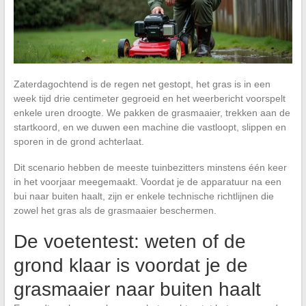
Zaterdagochtend is de regen net gestopt, het gras is in een
week tijd drie centimeter gegroeid en het weerbericht voorspelt
enkele uren droogte. We pakken de grasmaaier, trekken aan de
startkoord, en we duwen een machine die vastloopt, slippen en
sporen in de grond achterlaat.
Dit scenario hebben de meeste tuinbezitters minstens één keer
in het voorjaar meegemaakt. Voordat je de apparatuur na een
bui naar buiten haalt, zijn er enkele technische richtlijnen die
zowel het gras als de grasmaaier beschermen.
De voetentest: weten of de
grond klaar is voordat je de
grasmaaier naar buiten haalt