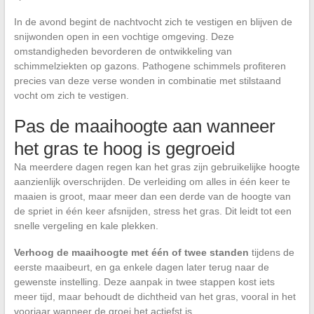
In de avond begint de nachtvocht zich te vestigen en blijven de
snijwonden open in een vochtige omgeving. Deze
omstandigheden bevorderen de ontwikkeling van
schimmelziekten op gazons. Pathogene schimmels profiteren
precies van deze verse wonden in combinatie met stilstaand
vocht om zich te vestigen.
Pas de maaihoogte aan wanneer
het gras te hoog is gegroeid
Na meerdere dagen regen kan het gras zijn gebruikelijke hoogte
aanzienlijk overschrijden. De verleiding om alles in één keer te
maaien is groot, maar meer dan een derde van de hoogte van
de spriet in één keer afsnijden, stress het gras. Dit leidt tot een
snelle vergeling en kale plekken.
Verhoog de maaihoogte met één of twee standen
tijdens de
eerste maaibeurt, en ga enkele dagen later terug naar de
gewenste instelling. Deze aanpak in twee stappen kost iets
meer tijd, maar behoudt de dichtheid van het gras, vooral in het
voorjaar wanneer de groei het actiefst is.