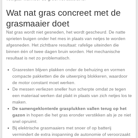
Wat nat gras concreet met de
grasmaaier doet
Nat gras wordt niet gesneden, het wordt gescheurd. De natte
sprieten buigen onder het mes in plaats van netjes te worden
afgesneden. Het zichtbare resultaat: rafelige uiteinden die
binnen één of twee dagen bruin worden. Het mechanische
resultaat is net zo problematisch.
Grasresten blijven plakken onder de behuizing en vormen
compacte pakketten die de uitwerping blokkeren, waardoor
de motor constant moet werken.
De messen verliezen sneller hun scherpte omdat ze tegen
een materiaal werken dat plakt in plaats van zich netjes los te
maken.
De samengeklonterde grasplukken vallen terug op het
gazon
in hopen die het gras eronder verstikken als je ze niet
snel opruimt.
Bij elektrische grasmaaiers met snoer of op batterij
vermindert de extra inspanning de autonomie of veroorzaakt