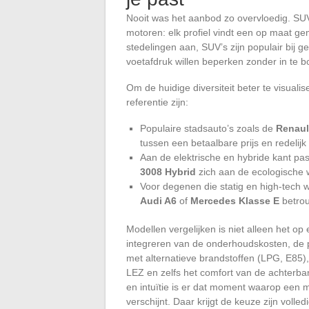
Nooit was het aanbod zo overvloedig. SUV
motoren: elk profiel vindt een op maat g
stedelingen aan, SUV’s zijn populair bij 
voetafdruk willen beperken zonder in te bo
Om de huidige diversiteit beter te visual
referentie zijn:
Populaire stadsauto’s zoals de
Renaul
tussen een betaalbare prijs en redelijk
Aan de elektrische en hybride kant p
3008 Hybrid
zich aan de ecologische w
Voor degenen die statig en high-tech w
Audi A6
of
Mercedes Klasse E
betro
Modellen vergelijken is niet alleen het op e
integreren van de onderhoudskosten, de pot
met alternatieve brandstoffen (LPG, E85)
LEZ en zelfs het comfort van de achterba
en intuïtie is er dat moment waarop een 
verschijnt. Daar krijgt de keuze zijn voll