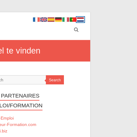
l te vinden
Search
 PARTENAIRES
LOI/FORMATION
-Emploi
eur-Formation.com
.biz