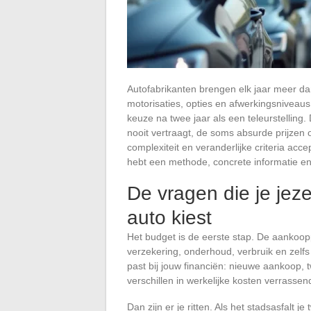
Autofabrikanten brengen elk jaar meer da
motorisaties, opties en afwerkingsnivea
keuze na twee jaar als een teleurstelling.
nooit vertraagt, de soms absurde prijzen
complexiteit en veranderlijke criteria acc
hebt een methode, concrete informatie en
De vragen die je jeze
auto kiest
Het budget is de eerste stap. De aankoopp
verzekering, onderhoud, verbruik en zelf
past bij jouw financiën: nieuwe aankoop,
verschillen in werkelijke kosten verrassend
Dan zijn er je ritten. Als het stadsasfalt j