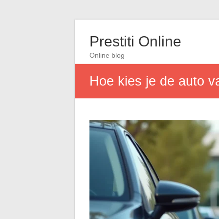
Prestiti Online
Online blog
Hoe kies je de auto v