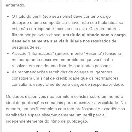
enterrado.
O título do perfil (sob seu nome) deve conter o cargo
desejado e uma competência-chave, não seu título atual se
este não corresponder mais ao seu alvo. Os recrutadores
filtram por palavras-chave:
um título alinhado com o cargo
desejado aumenta sua visibilidade
nos resultados de
pesquisa deles.
A seção “Informações” (anteriormente “Resumo”) funciona
melhor quando descreve um problema que você sabe
resolver, em vez de uma lista de qualidades pessoais.
As recomendações recebidas de colegas ou gerentes
constituem um sinal de credibilidade que os recrutadores
consultam, especialmente para cargos de responsabilidade.
Os dados disponíveis não permitem concluir sobre um número
ideal de publicações semanais para maximizar a visibilidade. No
entanto, um perfil completo com foto profissional e experiências
detalhadas supera sistematicamente um perfil parcial,
independentemente do ritmo de publicação.