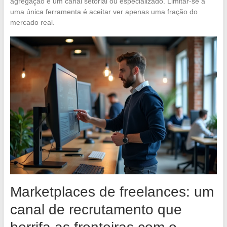
agregação e um canal setorial ou especializado. Limitar-se a
uma única ferramenta é aceitar ver apenas uma fração do
mercado real.
Marketplaces de freelances: um
canal de recrutamento que