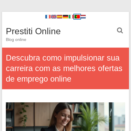
Prestiti Online
Blog online
Descubra como impulsionar sua
carreira com as melhores ofertas
de emprego online