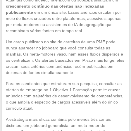
crescimento contínuo das ofertas não indexadas
publicamente
em um único site. Esses anúncios circulam por
meio de fluxos cruzados entre plataformas, acessíveis apenas
por meta-motores ou assistentes de IA de agregação que
recombinam várias fontes em tempo real.
Um cargo publicado no site de carreiras de uma PME pode
nunca aparecer no jobboard que você consulta todas as
manhãs. Os meta-motores vasculham esses fluxos dispersos e
os centralizam. Os alertas baseados em IA vão mais longe: eles
cruzam seus critérios com anúncios recém-publicados em
dezenas de fontes simultaneamente.
Para os candidatos que estruturam sua pesquisa, consultar as
ofertas de emprego no 1 Objetivo 1 Formação permite cruzar
anúncios com trajetórias de desenvolvimento de competências,
o que amplia o espectro de cargos acessíveis além do único
currículo atual.
A estratégia mais eficaz combina pelo menos três canais
distintos: um jobboard generalista, um meta-motor de