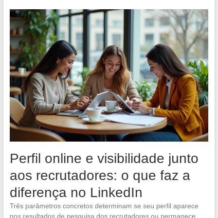
Perfil online e visibilidade junto
aos recrutadores: o que faz a
diferença no LinkedIn
Três parâmetros concretos determinam se seu perfil aparece
nos resultados de pesquisa dos recrutadores ou permanece