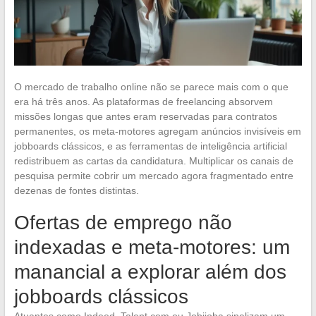
O mercado de trabalho online não se parece mais com o que
era há três anos. As plataformas de freelancing absorvem
missões longas que antes eram reservadas para contratos
permanentes, os meta-motores agregam anúncios invisíveis em
jobboards clássicos, e as ferramentas de inteligência artificial
redistribuem as cartas da candidatura. Multiplicar os canais de
pesquisa permite cobrir um mercado agora fragmentado entre
dezenas de fontes distintas.
Ofertas de emprego não
indexadas e meta-motores: um
manancial a explorar além dos
jobboards clássicos
Atuantes como Indeed, Talent.com ou Jobijoba sinalizam um