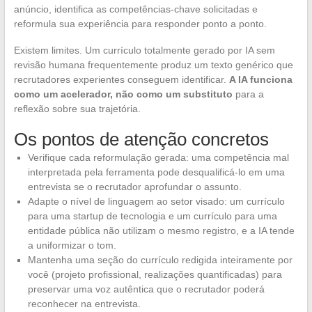
anúncio, identifica as competências-chave solicitadas e
reformula sua experiência para responder ponto a ponto.
Existem limites. Um currículo totalmente gerado por IA sem
revisão humana frequentemente produz um texto genérico que
recrutadores experientes conseguem identificar.
A IA funciona
como um acelerador, não como um substituto
para a
reflexão sobre sua trajetória.
Os pontos de atenção concretos
Verifique cada reformulação gerada: uma competência mal
interpretada pela ferramenta pode desqualificá-lo em uma
entrevista se o recrutador aprofundar o assunto.
Adapte o nível de linguagem ao setor visado: um currículo
para uma startup de tecnologia e um currículo para uma
entidade pública não utilizam o mesmo registro, e a IA tende
a uniformizar o tom.
Mantenha uma seção do currículo redigida inteiramente por
você (projeto profissional, realizações quantificadas) para
preservar uma voz autêntica que o recrutador poderá
reconhecer na entrevista.