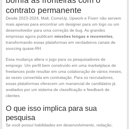
borrifa as fronteiras com o
contrato permanente
Desde 2023-2024, Malt, ComeUp, Upwork e Fiverr não servem
mais apenas para encontrar um designer para um logo ou um
desenvolvedor para uma correção de bug. As grandes
empresas agora publicam
missões longas e recorrentes
,
transformando essas plataformas em verdadeiros canais de
sourcing quase-RH.
Essa mudança altera o jogo para os pesquisadores de
emprego. Um perfil bem construído em uma marketplace de
freelances pode resultar em uma colaboração de vários meses,
às vezes convertida em contratação. Para os recrutadores,
essas plataformas oferecem um manancial de candidatos já
avaliados por um sistema de classificação e feedback de
clientes.
O que isso implica para sua
pesquisa
Se você possui habilidades em desenvolvimento, redação,