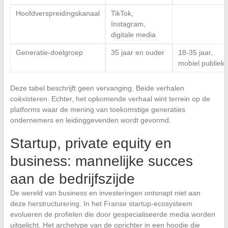
Hoofdverspreidingskanaal
TikTok,
Instagram,
digitale media
Generatie-doelgroep
35 jaar en ouder
18-35 jaar,
mobiel publiek
Deze tabel beschrijft geen vervanging. Beide verhalen
coëxisteren. Echter, het opkomende verhaal wint terrein op de
platforms waar de mening van toekomstige generaties
ondernemers en leidinggevenden wordt gevormd.
Startup, private equity en
business: mannelijke succes
aan de bedrijfszijde
De wereld van business en investeringen ontsnapt niet aan
deze herstructurering. In het Franse startup-ecosysteem
evolueren de profielen die door gespecialiseerde media worden
uitgelicht. Het archetype van de oprichter in een hoodie die