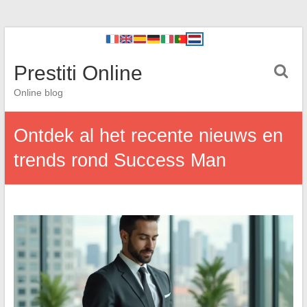
Prestiti Online
Online blog
Ontdek al het recente nieuws en
trends rond Success Man