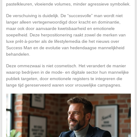
pastelkleuren, vloeiende volumes, minder agressieve symboliek.
De verschuiving is duidelijk. De “succesvolle” man wordt niet
langer alleen vertegenwoordigd door kracht en dominantie,
maar ook door aanvaarde kwetsbaarheid en emotionele
soepelheid. Deze herpositionering raakt zowel de merken van
luxe prêt-à-porter als de lifestylemedia die het nieuws over
Success Man en de evolutie van hedendaagse mannelijkheid
behandelen.
Deze ommezwaai is niet cosmetisch. Het verandert de manier
waarop bedrijven in de mode- en digitale sector hun mannelijke
publiek targeten, door emotionele registers te integreren die
lange tijd gereserveerd waren voor vrouwelijke campagnes.