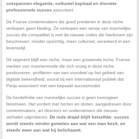
ontspannen elegantie, cultureel kapitaal en discrete
professionele succes
associeert.
De Franse contentmakers die goed presteren in deze niche
verkopen geen kleding. Ze verkopen een versie van mannelijke
succes die compatibel is met de nieuwe codes die hierboven zijn
beschreven: minder opzichtig, meer cultureel, verankerd in een
levensstijl.
Dit segment blijft een niche, maar een groeiende niche. Franse
merken van mannenmode die zich vroeg in deze niche
positioneren, profiteren van een voordeel op het gebied van
digitale bekendheid, vooral bij een internationaal publiek dat
Parijs associeert met een bepaald succesmodel.
De herdefinitie van mannelijke succes is geen homogeen
fenomeen. Het vordert met horten en stoten, aangedreven door
contentmakers, art directors en ondernemers die nieuwe
verhalen uitproberen.
De rode draad blijft hetzelfde: succes
wordt steeds minder gemeten aan wat een man bezit, en
steeds meer aan wat hij belichaamt.