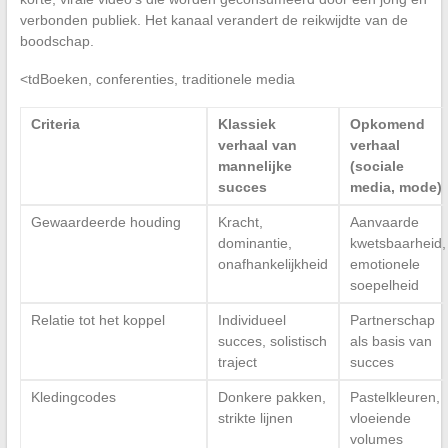
verbonden publiek. Het kanaal verandert de reikwijdte van de
boodschap.
<tdBoeken, conferenties, traditionele media
Criteria
Klassiek
Opkomend
verhaal van
verhaal
mannelijke
(sociale
succes
media, mode)
Gewaardeerde houding
Kracht,
Aanvaarde
dominantie,
kwetsbaarheid,
onafhankelijkheid
emotionele
soepelheid
Relatie tot het koppel
Individueel
Partnerschap
succes, solistisch
als basis van
traject
succes
Kledingcodes
Donkere pakken,
Pastelkleuren,
strikte lijnen
vloeiende
volumes