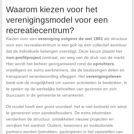
Waarom kiezen voor het
verenigingsmodel voor een
recreatiecentrum?
Kiezen voor een
vereniging volgens de wet 1901
als structuur
voor een recreatiecentrum is een gok op een collectief avontuur
dat de individuele belangen overstijgt. Deze keuze plaatst het
non-profitproject
centraal, ver weg van de druk van de markt.
Hier wordt het beheer georganiseerd rond de
oprichters
,
vrijwilligers en soms werknemers, die de beslissingen delen en
transparant verantwoording afleggen. Het
verenigingsleven
biedt ook de mogelijkheid om samen activiteiten te bedenken, in
te spelen op de werkelijke behoeften van gezinnen en zich
duurzaam in de gemeente te verankeren.
Dit model heeft een groot voordeel: het is niet bedoeld om winst
te genereren voor aandeelhouders. De extra inkomsten
versterken de structuur, ontwikkelen nieuwe projecten en
verrijken het aanbod. Ouders, bewoners en institutionele
partners worden betrokken, participeren in het vaststellen van