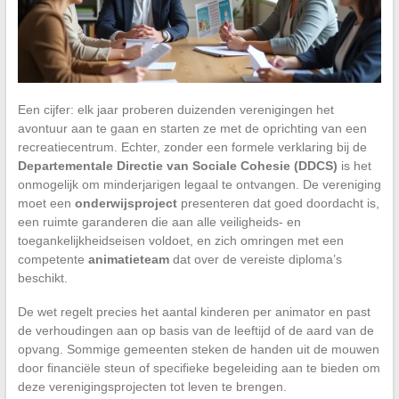
Een cijfer: elk jaar proberen duizenden verenigingen het
avontuur aan te gaan en starten ze met de oprichting van een
recreatiecentrum. Echter, zonder een formele verklaring bij de
Departementale Directie van Sociale Cohesie (DDCS)
is het
onmogelijk om minderjarigen legaal te ontvangen. De vereniging
moet een
onderwijsproject
presenteren dat goed doordacht is,
een ruimte garanderen die aan alle veiligheids- en
toegankelijkheidseisen voldoet, en zich omringen met een
competente
animatieteam
dat over de vereiste diploma’s
beschikt.
De wet regelt precies het aantal kinderen per animator en past
de verhoudingen aan op basis van de leeftijd of de aard van de
opvang. Sommige gemeenten steken de handen uit de mouwen
door financiële steun of specifieke begeleiding aan te bieden om
deze verenigingsprojecten tot leven te brengen.