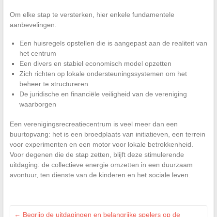
Om elke stap te versterken, hier enkele fundamentele
aanbevelingen:
Een huisregels opstellen die is aangepast aan de realiteit van
het centrum
Een divers en stabiel economisch model opzetten
Zich richten op lokale ondersteuningssystemen om het
beheer te structureren
De juridische en financiële veiligheid van de vereniging
waarborgen
Een verenigingsrecreatiecentrum is veel meer dan een
buurtopvang: het is een broedplaats van initiatieven, een terrein
voor experimenten en een motor voor lokale betrokkenheid.
Voor degenen die de stap zetten, blijft deze stimulerende
uitdaging: de collectieve energie omzetten in een duurzaam
avontuur, ten dienste van de kinderen en het sociale leven.
←
Begrijp de uitdagingen en belangrijke spelers op de