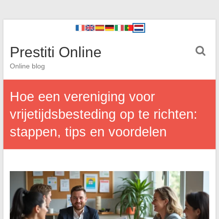
Prestiti Online
Online blog
Hoe een vereniging voor
vrijetijdsbesteding op te richten:
stappen, tips en voordelen