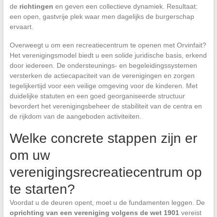
de
richtingen
en geven een collectieve dynamiek. Resultaat:
een open, gastvrije plek waar men dagelijks de burgerschap
ervaart.
Overweegt u om een recreatiecentrum te openen met Orvinfait?
Het verenigingsmodel biedt u een solide juridische basis, erkend
door iedereen. De ondersteunings- en begeleidingssystemen
versterken de actiecapaciteit van de verenigingen en zorgen
tegelijkertijd voor een veilige omgeving voor de kinderen. Met
duidelijke statuten en een goed georganiseerde structuur
bevordert het verenigingsbeheer de stabiliteit van de centra en
de rijkdom van de aangeboden activiteiten.
Welke concrete stappen zijn er
om uw
verenigingsrecreatiecentrum op
te starten?
Voordat u de deuren opent, moet u de fundamenten leggen. De
oprichting van een vereniging volgens de wet 1901
vereist