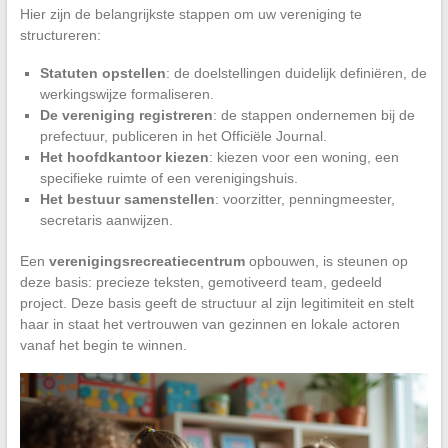
Hier zijn de belangrijkste stappen om uw vereniging te
structureren:
Statuten opstellen
: de doelstellingen duidelijk definiëren, de
werkingswijze formaliseren.
De vereniging registreren
: de stappen ondernemen bij de
prefectuur, publiceren in het Officiële Journal.
Het hoofdkantoor kiezen
: kiezen voor een woning, een
specifieke ruimte of een verenigingshuis.
Het bestuur samenstellen
: voorzitter, penningmeester,
secretaris aanwijzen.
Een
verenigingsrecreatiecentrum
opbouwen, is steunen op
deze basis: precieze teksten, gemotiveerd team, gedeeld
project. Deze basis geeft de structuur al zijn legitimiteit en stelt
haar in staat het vertrouwen van gezinnen en lokale actoren
vanaf het begin te winnen.