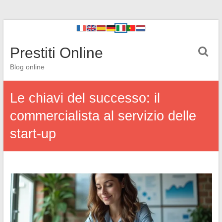
Prestiti Online
Blog online
Le chiavi del successo: il
commercialista al servizio delle
start-up