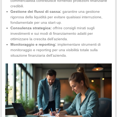
commercialista contribuisce fornendo proiezioni finanziarie
credibili.
Gestione dei flussi di cassa:
garantire una gestione
rigorosa della liquidità per evitare qualsiasi interruzione,
fondamentale per una start-up.
Consulenza strategica:
offrire consigli mirati sugli
investimenti e sui modi di finanziamento adatti per
ottimizzare la crescita dell’azienda.
Monitoraggio e reporting:
implementare strumenti di
monitoraggio e reporting per una visibilità totale sulla
situazione finanziaria dell’azienda.