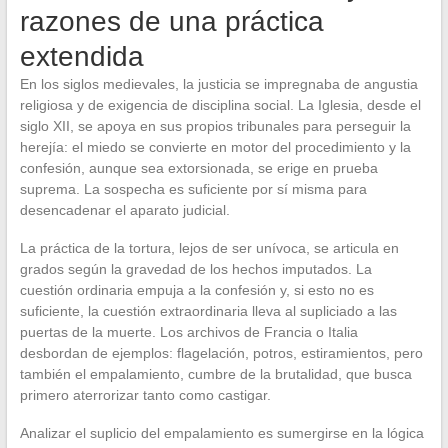
razones de una práctica
extendida
En los siglos medievales, la justicia se impregnaba de angustia
religiosa y de exigencia de disciplina social. La Iglesia, desde el
siglo XII, se apoya en sus propios tribunales para perseguir la
herejía: el miedo se convierte en motor del procedimiento y la
confesión, aunque sea extorsionada, se erige en prueba
suprema. La sospecha es suficiente por sí misma para
desencadenar el aparato judicial.
La práctica de la tortura, lejos de ser unívoca, se articula en
grados según la gravedad de los hechos imputados. La
cuestión ordinaria empuja a la confesión y, si esto no es
suficiente, la cuestión extraordinaria lleva al supliciado a las
puertas de la muerte. Los archivos de Francia o Italia
desbordan de ejemplos: flagelación, potros, estiramientos, pero
también el empalamiento, cumbre de la brutalidad, que busca
primero aterrorizar tanto como castigar.
Analizar el suplicio del empalamiento es sumergirse en la lógica