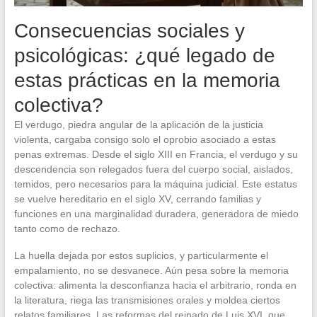
Consecuencias sociales y
psicológicas: ¿qué legado de
estas prácticas en la memoria
colectiva?
El verdugo, piedra angular de la aplicación de la justicia
violenta, cargaba consigo solo el oprobio asociado a estas
penas extremas. Desde el siglo XIII en Francia, el verdugo y su
descendencia son relegados fuera del cuerpo social, aislados,
temidos, pero necesarios para la máquina judicial. Este estatus
se vuelve hereditario en el siglo XV, cerrando familias y
funciones en una marginalidad duradera, generadora de miedo
tanto como de rechazo.
La huella dejada por estos suplicios, y particularmente el
empalamiento, no se desvanece. Aún pesa sobre la memoria
colectiva: alimenta la desconfianza hacia el arbitrario, ronda en
la literatura, riega las transmisiones orales y moldea ciertos
relatos familiares. Las reformas del reinado de Luis XVI, que