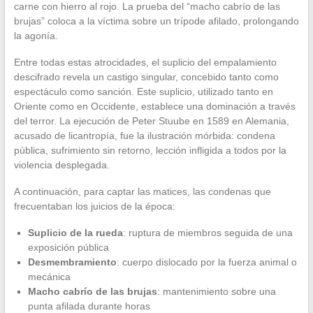
carne con hierro al rojo. La prueba del “macho cabrío de las
brujas” coloca a la víctima sobre un trípode afilado, prolongando
la agonía.
Entre todas estas atrocidades, el suplicio del empalamiento
descifrado revela un castigo singular, concebido tanto como
espectáculo como sanción. Este suplicio, utilizado tanto en
Oriente como en Occidente, establece una dominación a través
del terror. La ejecución de Peter Stuube en 1589 en Alemania,
acusado de licantropía, fue la ilustración mórbida: condena
pública, sufrimiento sin retorno, lección infligida a todos por la
violencia desplegada.
A continuación, para captar las matices, las condenas que
frecuentaban los juicios de la época:
Suplicio de la rueda
: ruptura de miembros seguida de una
exposición pública
Desmembramiento
: cuerpo dislocado por la fuerza animal o
mecánica
Macho cabrío de las brujas
: mantenimiento sobre una
punta afilada durante horas