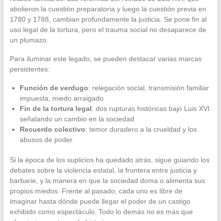
abolieron la cuestión preparatoria y luego la cuestión previa en
1780 y 1788, cambian profundamente la justicia. Se pone fin al
uso legal de la tortura, pero el trauma social no desaparece de
un plumazo.
Para iluminar este legado, se pueden destacar varias marcas
persistentes:
Función de verdugo
: relegación social, transmisión familiar
impuesta, miedo arraigado
Fin de la tortura legal
: dos rupturas históricas bajo Luis XVI
señalando un cambio en la sociedad
Recuerdo colectivo
: temor duradero a la crueldad y los
abusos de poder
Si la época de los suplicios ha quedado atrás, sigue guiando los
debates sobre la violencia estatal, la frontera entre justicia y
barbarie, y la manera en que la sociedad doma o alimenta sus
propios miedos. Frente al pasado, cada uno es libre de
imaginar hasta dónde puede llegar el poder de un castigo
exhibido como espectáculo. Todo lo demás no es más que