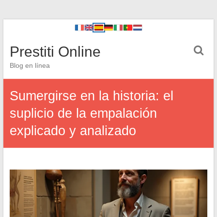
Prestiti Online
Blog en línea
Sumergirse en la historia: el
suplicio de la empalación
explicado y analizado